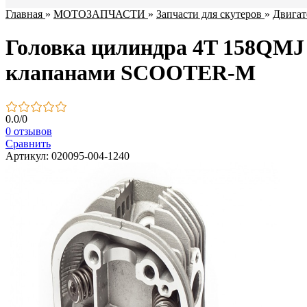
Главная
»
МОТОЗАПЧАСТИ
»
Запчасти для скутеров
»
Двигат
Головка цилиндра 4T 158QMJ S
клапанами SCOOTER-M
0.0
/
0
0 отзывов
Сравнить
Артикул: 020095-004-1240