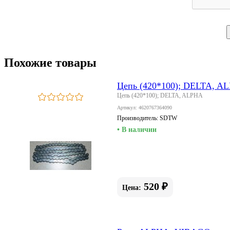
Похожие товары
Цепь (420*100); DELTA, A
Цепь (420*100); DELTA, ALPHA
Артикул: 4620767364090
Производитель:
SDTW
• В наличии
520 ₽
Цена: