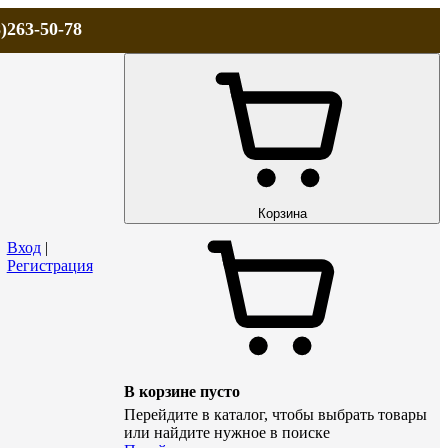
)263-50-78
ЛА
АКЦИИ и СКИДКИ
ДОСТАВКА
КОНТАКТЫ
Технический р
Корзина
Вход
|
Регистрация
В корзине пусто
Перейдите в каталог, чтобы выбрать товары
или найдите нужное в поиске