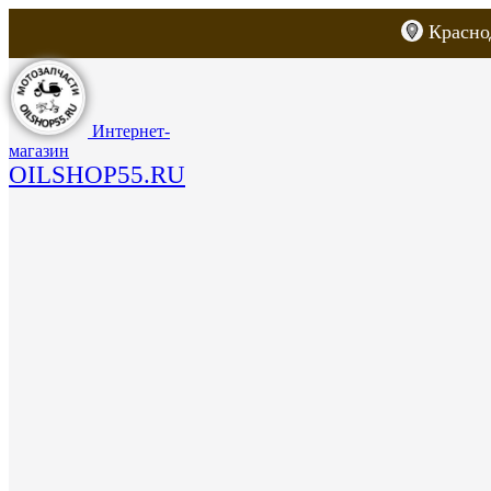
Красно
Каталог товаров
Запчасти для скут
Интернет-
магазин
OILSHOP55.RU