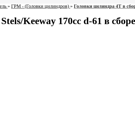
ель
»
ГРМ - (Головки цилиндров)
»
Головки цилиндра 4Т в сбо
tels/Keeway 170cc d-61 в сборе