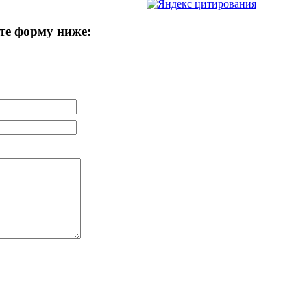
те форму ниже: