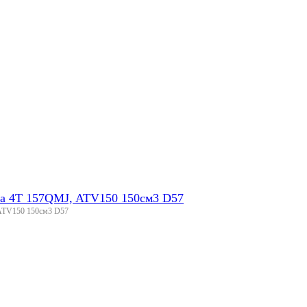
а 4Т 157QMJ, ATV150 150см3 D57
ATV150 150см3 D57