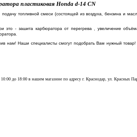
ратора пластиковая Honda d-14 CN
 подачу топливной смеси (состоящей из воздуха, бензина и масл
ри это - зашита карбюратора от перегрева , увеличение объём
юратора.
нив нам! Наши специалисты смогут подобрать Вам нужный товар!
0:00 до 18:00 в нашем магазине по адресу г. Краснодар, ул. Красных Парт