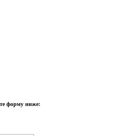
те форму ниже: