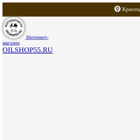
Красно
Каталог товаров
Запчасти для скут
Интернет-
магазин
OILSHOP55.RU