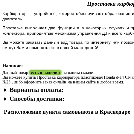
Проставка карбю
Карбюратор — устройство, которое обеспечивает образование и
двигатель.
Проставка выполняет две функции а в некоторых случаях и т
коллектора, приподнятые механизма управления ДЗ и всего карб
Вы можете заказать данный вид товара по интернету или позво
смогут Вам и поменять его в нашей мастерской!
Наличие:
Данный товар
есть в наличии
на нашем складе.
Вы можете купить Проставка карбюратора пластиковая Honda d-14 CN с 1
№23., либо оформить заказ онлайн на нашем сайте в любое время.
Варианты оплаты:
Способы доставки:
Расположение пункта самовывоза в Краснодаре