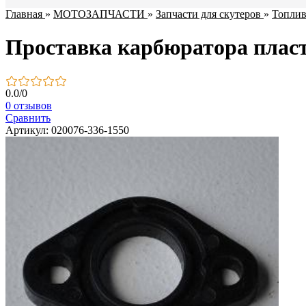
Главная
»
МОТОЗАПЧАСТИ
»
Запчасти для скутеров
»
Топлив
Проставка карбюратора плас
0.0
/
0
0 отзывов
Сравнить
Артикул: 020076-336-1550