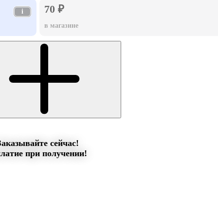
70 ₽
i
в магазине
Заказывайте сейчас!
латие при получении!