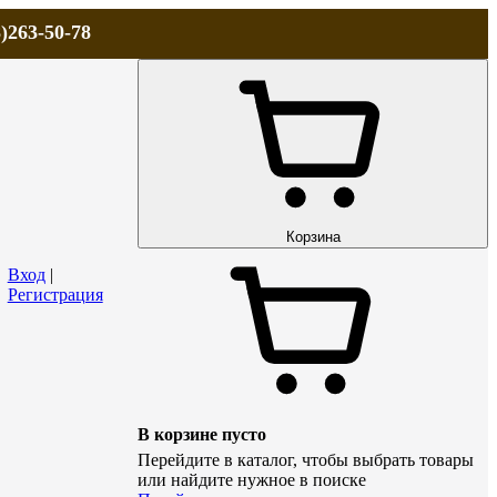
)263-50-78
ЛА
АКЦИИ и СКИДКИ
ДОСТАВКА
КОНТАКТЫ
Технический р
Корзина
Вход
|
Регистрация
В корзине пусто
Перейдите в каталог, чтобы выбрать товары
или найдите нужное в поиске