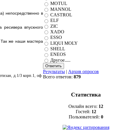
MOTUL
MANNOL
а) непосредственно в
CASTROL
ELF
ZIC
а ресивера впускного
XADO
ESSO
 Так же наши мастера
LIQUI MOLY
SHELL
ENEOS
Другое.....
Результаты
|
Архив опросов
изан, д.1/3 корп.1, оф.
Всего ответов:
879
Статистика
Онлайн всего:
12
Гостей:
12
Пользователей:
0