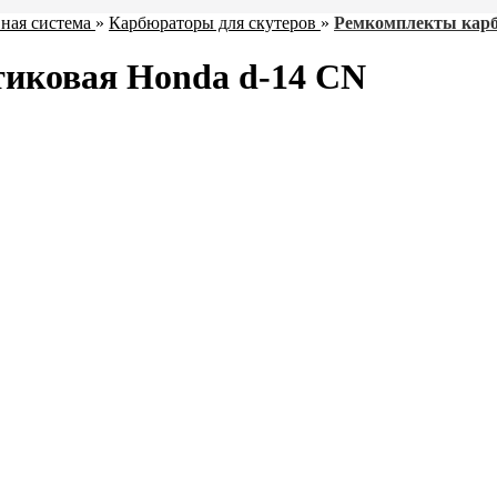
ная система
»
Карбюраторы для скутеров
»
Ремкомплекты карб
тиковая Honda d-14 CN