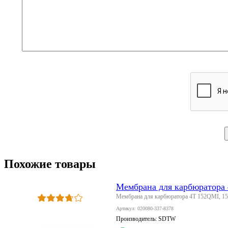
Похожие товары
Мембрана для карбюратора
Мембрана для карбюратора 4T 152QMI, 1
Артикул: 020080-337-8378
Производитель:
SDTW