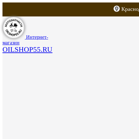
Красно
Каталог товаров
Запчасти для скут
Интернет-
магазин
OILSHOP55.RU