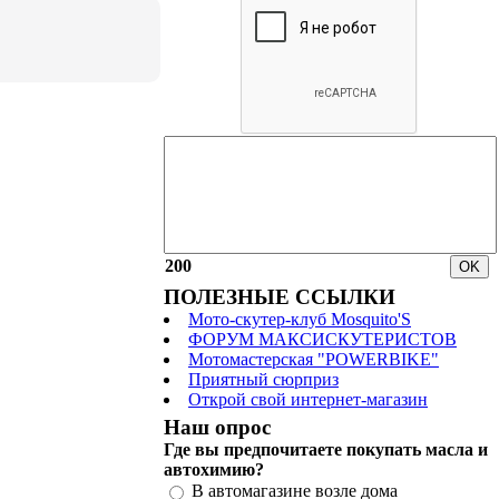
200
ПОЛЕЗНЫЕ ССЫЛКИ
Мото-скутер-клуб Mosquito'S
ФОРУМ МАКСИСКУТЕРИСТОВ
Мотомастерская "POWERBIKE"
Приятный сюрприз
Открой свой интернет-магазин
Наш опрос
Где вы предпочитаете покупать масла и
автохимию?
В автомагазине возле дома