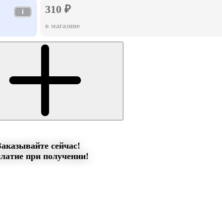
310 ₽
i
в магазине
Заказывайте сейчас!
латие при получении!