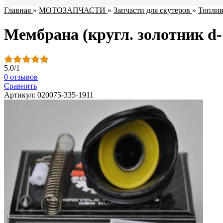
Главная
»
МОТОЗАПЧАСТИ
»
Запчасти для скутеров
»
Топлив
Мембрана (кругл. золотник d
5.0
/
1
0 отзывов
Сравнить
Артикул: 020075-335-1911