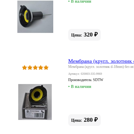
• В наличии
320 ₽
Цена:
Мембрана (кругл. золотник
Мембрана (кругл. золотник d-18mm) без и
Артикул: 020003-335-9969
Производитель:
SDTW
• В наличии
280 ₽
Цена: