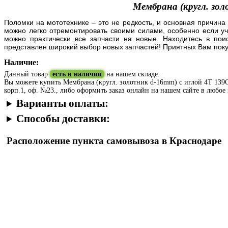
Мембрана (кругл. зо
Поломки на мототехнике – это не редкость, и основная причина
можно легко отремонтировать своими силами, особенно если уч
можно практически все запчасти на новые. Находитесь в пои
представлен широкий выбор новых запчастей! Приятных Вам поку
Наличие:
Данный товар
есть в наличии
на нашем складе.
Вы можете купить Мембрана (кругл. золотник d-16mm) с иглой 4T 139QM
корп.1, оф. №23., либо оформить заказ онлайн на нашем сайте в любое 
Варианты оплаты:
Способы доставки:
Расположение пункта самовывоза в Краснодаре