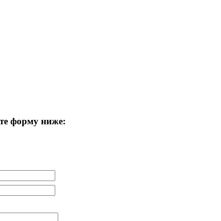
те форму ниже: