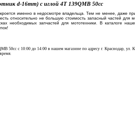
лотник d-16mm) с иглой 4T 139QMB 50сс
 кроется именно в недосмотре владельца. Тем не менее, даже пр
есть относительно не большую стоимость запасный частей для м
сках необходимых запчастей для мототехники. В каталоге наше
пок!
B 50сс с 10:00 до 14:00 в нашем магазине по адресу г. Краснодар, ул. К
время.