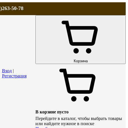
)263-50-78
ЛА
АКЦИИ и СКИДКИ
ДОСТАВКА
КОНТАКТЫ
Технический р
Корзина
Вход
|
Регистрация
В корзине пусто
Перейдите в каталог, чтобы выбрать товары
или найдите нужное в поиске