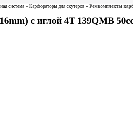
ная система
»
Карбюраторы для скутеров
»
Ремкомплекты карб
-16mm) с иглой 4T 139QMB 50с