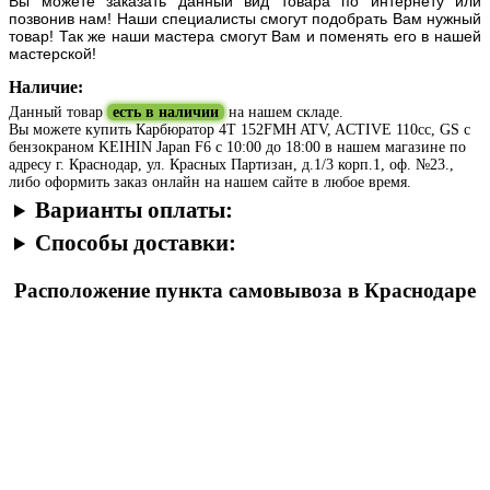
Вы можете заказать данный вид товара по интернету или
позвонив нам! Наши специалисты смогут подобрать Вам нужный
товар! Так же наши мастера смогут Вам и поменять его в нашей
мастерской!
Наличие:
Данный товар
есть в наличии
на нашем складе.
Вы можете купить Карбюратор 4T 152FMH ATV, ACTIVE 110cc, GS с
бензокраном KEIHIN Japan F6 с 10:00 до 18:00 в нашем магазине по
адресу г. Краснодар, ул. Красных Партизан, д.1/3 корп.1, оф. №23.,
либо оформить заказ онлайн на нашем сайте в любое время.
Варианты оплаты:
Способы доставки:
Расположение пункта самовывоза в Краснодаре