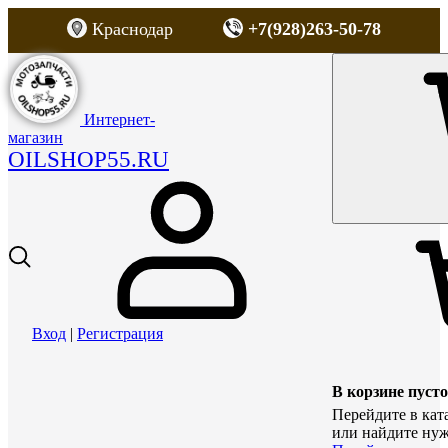
Краснодар
+7(928)263-50-78
Интернет-
магазин
OILSHOP55.RU
Вход
|
Регистрация
В корзине пусто
Перейдите в кат
или найдите нуж