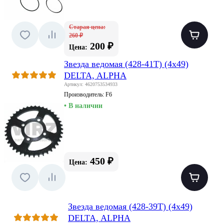
Старая цена:
260 ₽
200 ₽
Цена:
Звезда ведомая (428-41T) (4x49)
DELTA, ALPHA
Артикул: 4620753534933
Производитель:
F6
• В наличии
450 ₽
Цена:
Звезда ведомая (428-39T) (4x49)
DELTA, ALPHA