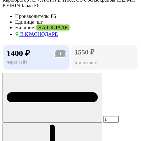
KEIHIN Japan F6
Производитель:
F6
Единица:
шт
Наличие:
НА СКЛАДЕ
В КРАСНОДАРЕ
1550 ₽
1400 ₽
i
через сайт
в магазине