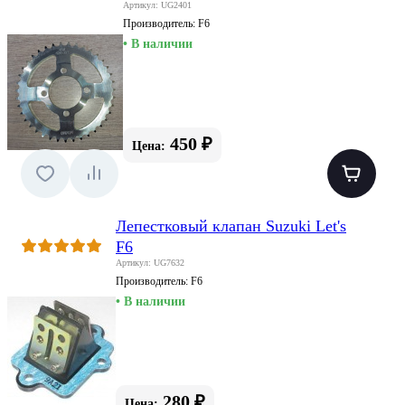
Артикул: UG2401
Производитель:
F6
• В наличии
450 ₽
Цена:
Лепестковый клапан Suzuki Let's
F6
Артикул: UG7632
Производитель:
F6
• В наличии
280 ₽
Цена: