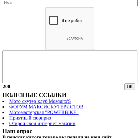
200
ПОЛЕЗНЫЕ ССЫЛКИ
Мото-скутер-клуб Mosquito'S
ФОРУМ МАКСИСКУТЕРИСТОВ
Мотомастерская "POWERBIKE"
Приятный сюрприз
Открой свой интернет-магазин
Наш опрос
В поисках какого товара вы попали на наш сайт