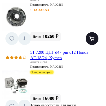
Производитель:
MALOSSI
• НА ЗАКАЗ
10260 ₽
Цена:
31 7200 ЦПГ d47 pin d12 Honda
AF-18/24, Kymco
Артикул: 317200
Производитель:
MALOSSI
Товар недоступен
16080 ₽
Цена:
Товар недоступен для заказа