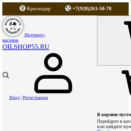
Краснодар
+7(928)263-50-78
Интернет-
магазин
OILSHOP55.RU
Вход
|
Регистрация
В корзине пусто
Перейдите в кат
или найдите нуж