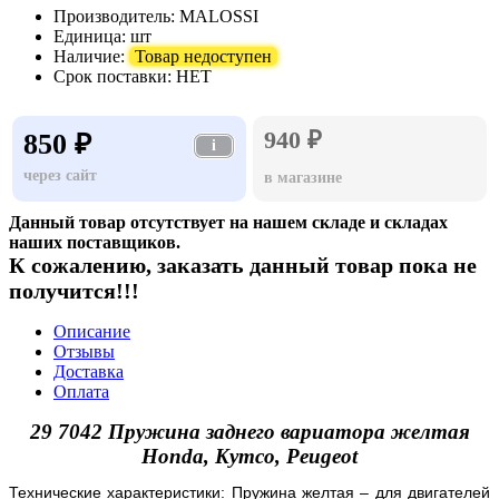
Производитель:
MALOSSI
Единица:
шт
Наличие:
Товар недоступен
Срок поставки:
НЕТ
940 ₽
850 ₽
i
через сайт
в магазине
Данный товар отсутствует на нашем складе и складах
наших поставщиков.
К сожалению, заказать данный товар пока не
получится!!!
Описание
Отзывы
Доставка
Оплата
29 7042 Пружина заднего вариатора желтая
Honda, Kymco, Peugeot
Технические характеристики: Пружина желтая – для двигателей