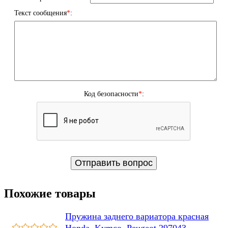
Текст сообщения
*
:
Код безопасности
*
:
Похожие товары
Пружина заднего вариатора красная
Honda, Kymco, Peugeot 297043