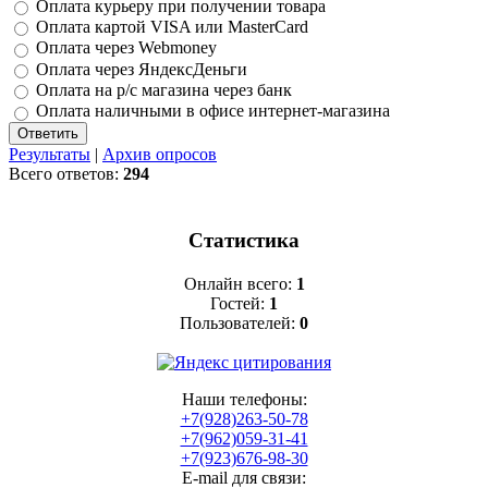
Оплата курьеру при получении товара
Оплата картой VISA или MasterCard
Оплата через Webmoney
Оплата через ЯндексДеньги
Оплата на р/с магазина через банк
Оплата наличными в офисе интернет-магазина
Результаты
|
Архив опросов
Всего ответов:
294
Статистика
Онлайн всего:
1
Гостей:
1
Пользователей:
0
Наши телефоны:
+7(928)263-50-78
+7(962)059-31-41
+7(923)676-98-30
E-mail для связи: