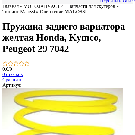
Перейти в катал
Главная
»
МОТОЗАПЧАСТИ
»
Запчасти для скутеров
»
Тюнинг Malossi
»
Сцепление MALOSSI
Пружина заднего вариатора
желтая Honda, Kymco,
Peugeot 29 7042
0.0
/
0
0 отзывов
Сравнить
Артикул: