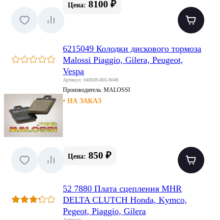
8100 ₽
Цена:
6215049 Колодки дискового тормоза
Malossi Piaggio, Gilera, Peugeot,
Vespa
Артикул: 040039-805-9048
Производитель:
MALOSSI
• НА ЗАКАЗ
850 ₽
Цена:
52 7880 Плата сцепления MHR
DELTA CLUTCH Honda, Kymco,
Pegeot, Piaggio, Gilera
Артикул: