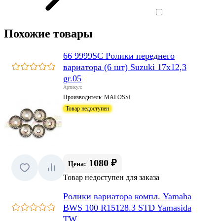
Похожие товары
66 9999SC Ролики переднего
вариатора (6 шт) Suzuki 17x12,3
gr.05
Артикул:
Производитель:
MALOSSI
Товар недоступен
1080 ₽
Цена:
Товар недоступен для заказа
Ролики вариатора компл. Yamaha
BWS 100 R15128.3 STD Yamasida
TW