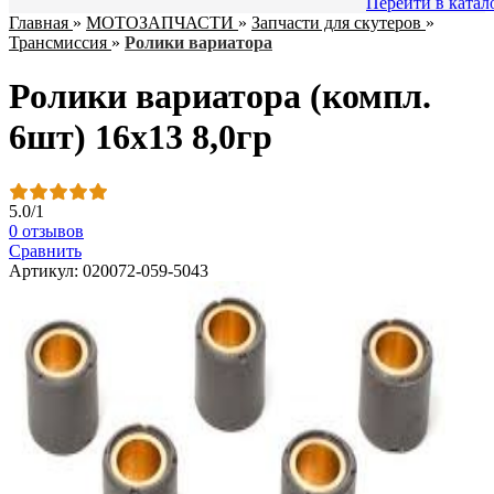
Перейти в катал
Главная
»
МОТОЗАПЧАСТИ
»
Запчасти для скутеров
»
Трансмиссия
»
Ролики вариатора
Ролики вариатора (компл.
6шт) 16x13 8,0гр
5.0
/
1
0 отзывов
Сравнить
Артикул: 020072-059-5043