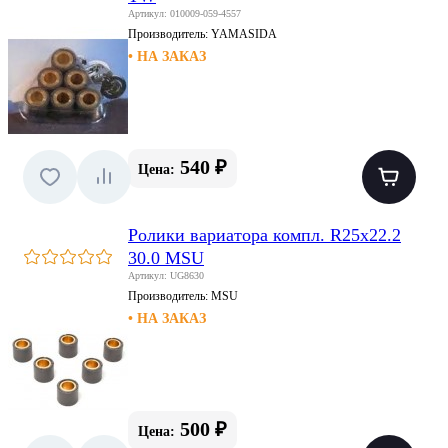
Артикул: 010009-059-4557
Производитель:
YAMASIDA
• НА ЗАКАЗ
540 ₽
Цена:
Ролики вариатора компл. R25x22.2
30.0 MSU
Артикул: UG8630
Производитель:
MSU
• НА ЗАКАЗ
500 ₽
Цена: