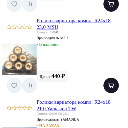
Ролики вариатора компл. R24x18
23.0 MSU
Артикул: UG8641
Производитель:
MSU
• В наличии
440 ₽
Цена:
Ролики вариатора компл. R24x18
21.0 Yamasida TW
Артикул: 010009-059-2011
Производитель:
YAMASIDA
• НА ЗАКАЗ