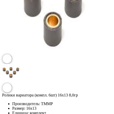
Ролики вариатора (компл. 6шт) 16x13 8,0гр
Производитель:
TMMP
Размер:
16x13
Единица:
комплект