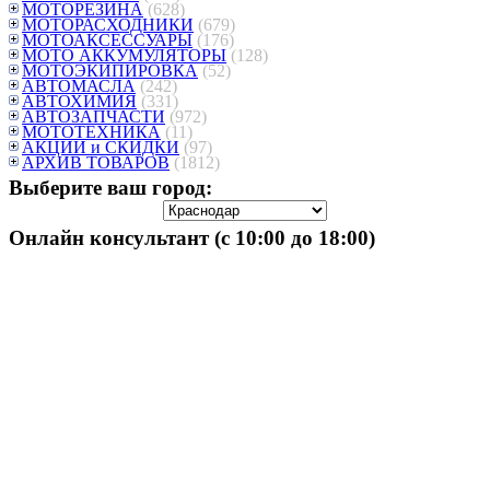
МОТОРЕЗИНА
(628)
МОТОРАСХОДНИКИ
(679)
МОТОАКСЕССУАРЫ
(176)
МОТО АККУМУЛЯТОРЫ
(128)
МОТОЭКИПИРОВКА
(52)
АВТОМАСЛА
(242)
АВТОХИМИЯ
(331)
АВТОЗАПЧАСТИ
(972)
МОТОТЕХНИКА
(11)
АКЦИИ и СКИДКИ
(97)
АРХИВ ТОВАРОВ
(1812)
Выберите ваш город:
Онлайн консультант (с 10:00 до 18:00)