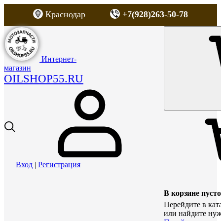
Краснодар
+7(928)263-50-78
Интернет-
магазин
OILSHOP55.RU
Вход
|
Регистрация
В корзине пусто
Перейдите в кат
или найдите нуж