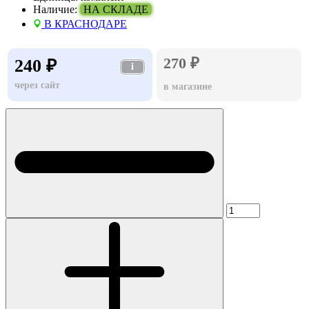
Наличие:
НА СКЛАДЕ
В КРАСНОДАРЕ
270 ₽
240 ₽
i
через сайт
в магазине