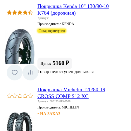
Покрышка Kenda 10" 130/90-10
K764 (дорожная)
Артикул:
Производитель:
KENDA
Товар недоступен
5160 ₽
Цена:
Товар недоступен для заказа
Покрышка Michelin 120/80-19
CROSS COMP S12 XC
Артикул: 080122-819-8568
Производитель:
MICHELIN
• НА ЗАКАЗ