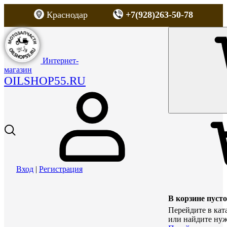
Краснодар
+7(928)263-50-78
Интернет-
магазин
OILSHOP55.RU
Вход
|
Регистрация
В корзине пусто
Перейдите в кат
или найдите нуж