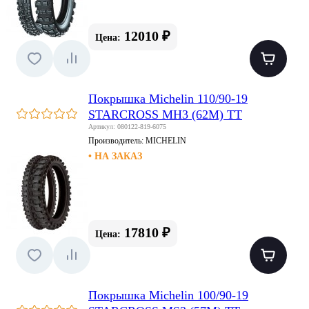
12010 ₽
Цена:
Покрышка Michelin 110/90-19
STARCROSS MH3 (62M) TT
Артикул: 080122-819-6075
Производитель:
MICHELIN
• НА ЗАКАЗ
17810 ₽
Цена:
Покрышка Michelin 100/90-19