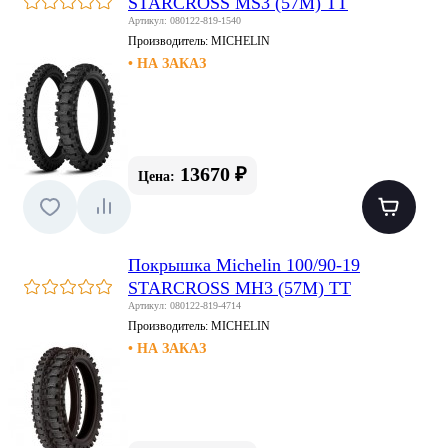
STARCROSS MS3 (57M) TT
Артикул: 080122-819-1540
Производитель:
MICHELIN
• НА ЗАКАЗ
13670 ₽
Цена:
Покрышка Michelin 100/90-19
STARCROSS MH3 (57M) TT
Артикул: 080122-819-4714
Производитель:
MICHELIN
• НА ЗАКАЗ