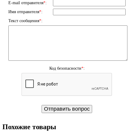
E-mail отправителя
*
:
Имя отправителя
*
:
Текст сообщения
*
:
Код безопасности
*
:
Похожие товары