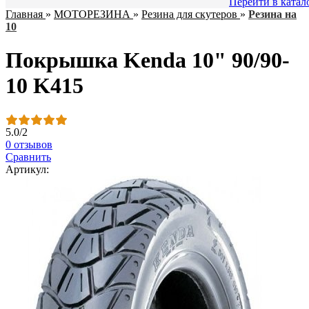
Перейти в катал
Главная
»
МОТОРЕЗИНА
»
Резина для скутеров
»
Резина на
10
Покрышка Kenda 10" 90/90-
10 K415
5.0
/
2
0 отзывов
Сравнить
Артикул: