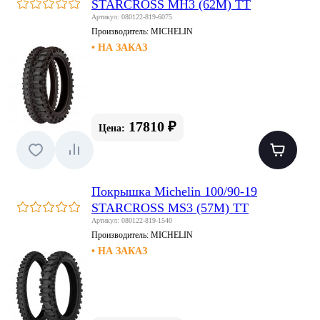
STARCROSS MH3 (62M) TT
Артикул: 080122-819-6075
Производитель:
MICHELIN
• НА ЗАКАЗ
17810 ₽
Цена:
Покрышка Michelin 100/90-19
STARCROSS MS3 (57M) TT
Артикул: 080122-819-1540
Производитель:
MICHELIN
• НА ЗАКАЗ