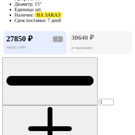
Диаметр:
15"
Единица:
шт.
Наличие:
НА ЗАКАЗ
Срок поставки:
7 дней
30640 ₽
27850 ₽
i
через сайт
в магазине