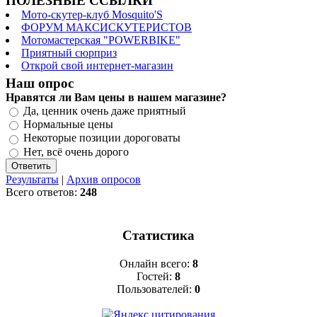
ПОЛЕЗНЫЕ ССЫЛКИ
Мото-скутер-клуб Mosquito'S
ФОРУМ МАКСИСКУТЕРИСТОВ
Мотомастерская "POWERBIKE"
Приятный сюрприз
Открой свой интернет-магазин
Наш опрос
Нравятся ли Вам цены в нашем магазине?
Да, ценник очень даже приятный
Нормальные цены
Некоторые позиции дороговаты
Нет, всё очень дорого
Результаты
|
Архив опросов
Всего ответов:
248
Статистика
Онлайн всего:
8
Гостей:
8
Пользователей:
0