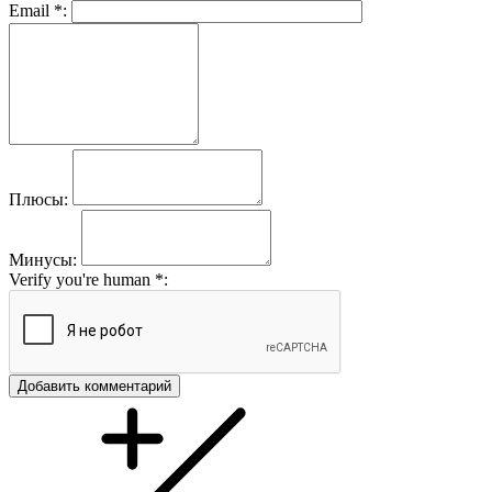
Email
*
:
Плюсы:
Минусы:
Verify you're human
*
:
Добавить комментарий