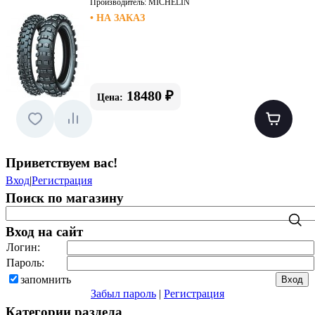
Производитель:
MICHELIN
• НА ЗАКАЗ
18480 ₽
Цена:
Приветствуем вас
!
Вход
|
Регистрация
Поиск по магазину
Вход на сайт
Логин:
Пароль:
запомнить
Забыл пароль
|
Регистрация
Категории раздела