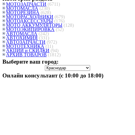
МОТОЗАПЧАСТИ
(6711)
МОТОМАСЛА
(230)
МОТОРЕЗИНА
(628)
МОТОРАСХОДНИКИ
(679)
МОТОАКСЕССУАРЫ
(176)
МОТО АККУМУЛЯТОРЫ
(128)
МОТОЭКИПИРОВКА
(52)
АВТОМАСЛА
(242)
АВТОХИМИЯ
(331)
АВТОЗАПЧАСТИ
(972)
МОТОТЕХНИКА
(11)
АКЦИИ и СКИДКИ
(94)
АРХИВ ТОВАРОВ
(1812)
Выберите ваш город:
Онлайн консультант (с 10:00 до 18:00)