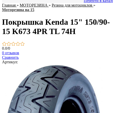
Перейти в катал
Главная
»
МОТОРЕЗИНА
»
Резина для мотоциклов
»
Моторезина на 15
Покрышка Kenda 15" 150/90-
15 K673 4PR TL 74H
0.0
/
0
0 отзывов
Сравнить
Артикул: