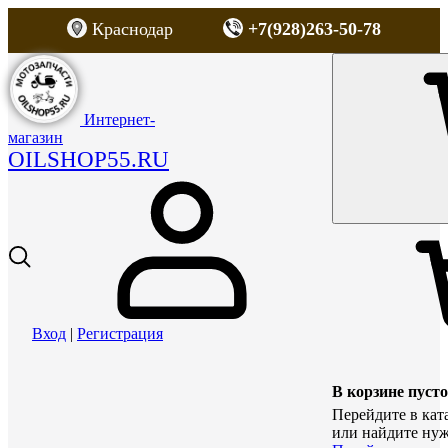
Краснодар
+7(928)263-50-78
Интернет-
магазин
OILSHOP55.RU
Вход
|
Регистрация
В корзине пусто
Перейдите в кат
или найдите нуж