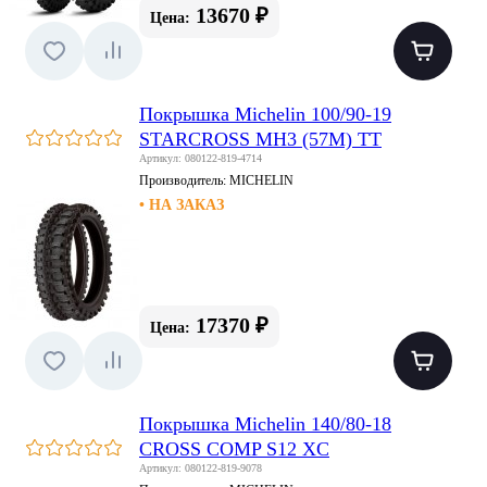
13670 ₽
Цена:
Покрышка Michelin 100/90-19
STARCROSS MH3 (57M) TT
Артикул: 080122-819-4714
Производитель:
MICHELIN
• НА ЗАКАЗ
17370 ₽
Цена:
Покрышка Michelin 140/80-18
CROSS COMP S12 XC
Артикул: 080122-819-9078