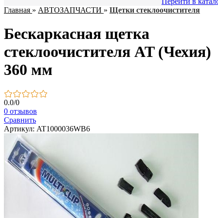
Перейти в катал
Главная
»
АВТОЗАПЧАСТИ
»
Щетки стеклоочистителя
Бескаркасная щетка
стеклоочистителя AT (Чехия)
360 мм
0.0
/
0
0 отзывов
Сравнить
Артикул: AT1000036WB6