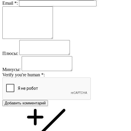
Email
*
:
Плюсы:
Минусы:
Verify you're human
*
:
Добавить комментарий