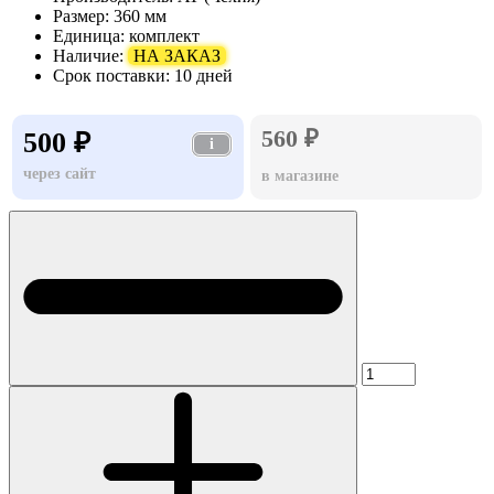
Размер:
360 мм
Единица:
комплект
Наличие:
НА ЗАКАЗ
Срок поставки:
10 дней
560 ₽
500 ₽
i
через сайт
в магазине