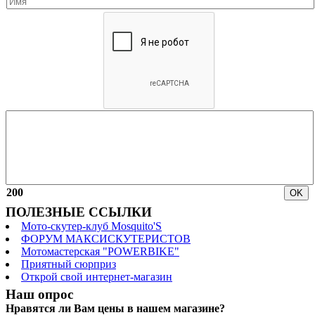
200
ПОЛЕЗНЫЕ ССЫЛКИ
Мото-скутер-клуб Mosquito'S
ФОРУМ МАКСИСКУТЕРИСТОВ
Мотомастерская "POWERBIKE"
Приятный сюрприз
Открой свой интернет-магазин
Наш опрос
Нравятся ли Вам цены в нашем магазине?