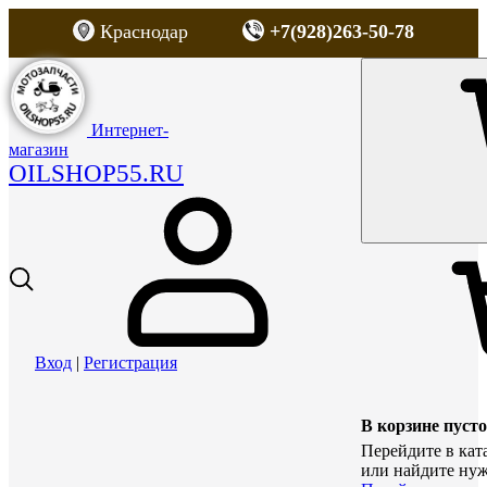
Краснодар
+7(928)263-50-78
Интернет-
магазин
OILSHOP55.RU
Вход
|
Регистрация
В корзине пусто
Перейдите в кат
или найдите нуж