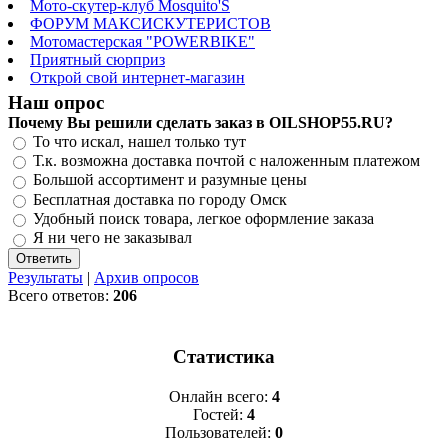
Мото-скутер-клуб Mosquito'S
ФОРУМ МАКСИСКУТЕРИСТОВ
Мотомастерская "POWERBIKE"
Приятный сюрприз
Открой свой интернет-магазин
Наш опрос
Почему Вы решили сделать заказ в OILSHOP55.RU?
То что искал, нашел только тут
Т.к. возможна доставка почтой с наложенным платежом
Большой ассортимент и разумные цены
Бесплатная доставка по городу Омск
Удобный поиск товара, легкое оформление заказа
Я ни чего не заказывал
Результаты
|
Архив опросов
Всего ответов:
206
Статистика
Онлайн всего:
4
Гостей:
4
Пользователей:
0