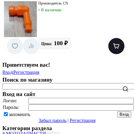
Производитель:
CN
• В наличии
100 ₽
Цена:
Приветствуем вас
!
Вход
|
Регистрация
Поиск по магазину
Вход на сайт
Логин:
Пароль:
запомнить
Забыл пароль
|
Регистрация
Категории раздела
МОТОЗАПЧАСТИ
(6721)