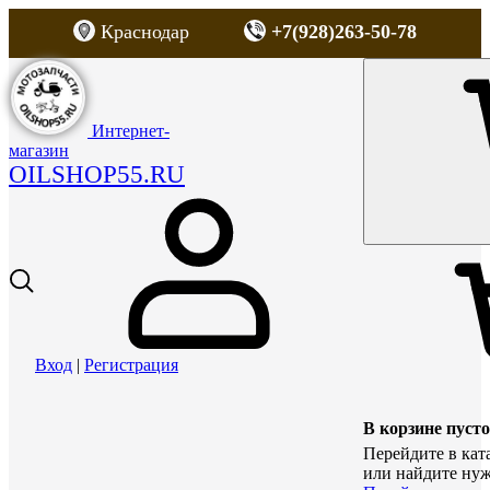
Краснодар
+7(928)263-50-78
Интернет-
магазин
OILSHOP55.RU
Вход
|
Регистрация
В корзине пусто
Перейдите в кат
или найдите нуж