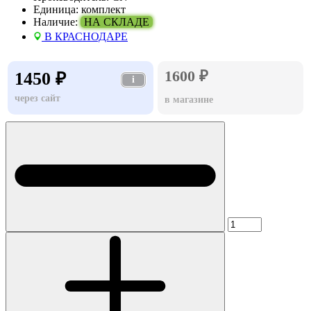
Единица:
комплект
Наличие:
НА СКЛАДЕ
В КРАСНОДАРЕ
1600 ₽
1450 ₽
i
через сайт
в магазине