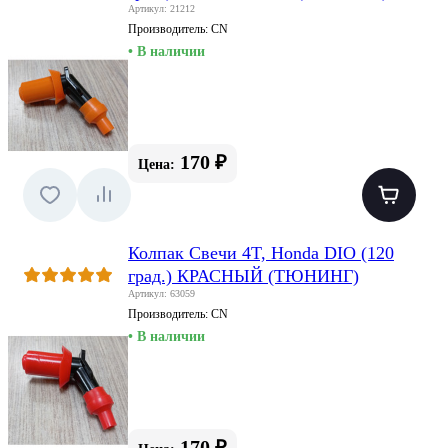
Артикул: 21212
Производитель:
CN
• В наличии
170 ₽
Цена:
Колпак Свечи 4T, Honda DIO (120
град.) КРАСНЫЙ (ТЮНИНГ)
Артикул: 63059
Производитель:
CN
• В наличии
170 ₽