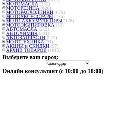
МОТОМАСЛА
(230)
МОТОРЕЗИНА
(628)
МОТОРАСХОДНИКИ
(679)
МОТОАКСЕССУАРЫ
(176)
МОТО АККУМУЛЯТОРЫ
(128)
МОТОЭКИПИРОВКА
(52)
АВТОМАСЛА
(242)
АВТОХИМИЯ
(331)
АВТОЗАПЧАСТИ
(972)
МОТОТЕХНИКА
(11)
АКЦИИ и СКИДКИ
(97)
АРХИВ ТОВАРОВ
(1812)
Выберите ваш город:
Онлайн консультант (с 10:00 до 18:00)