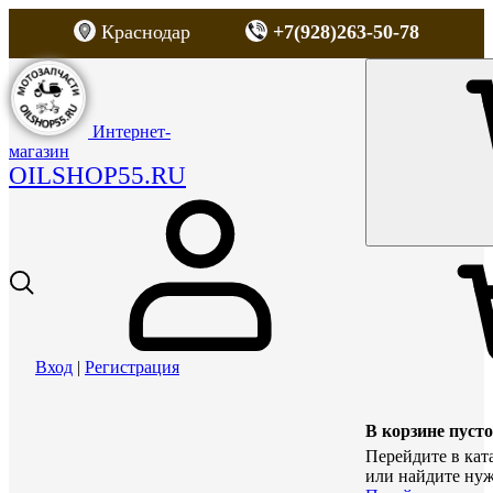
Краснодар
+7(928)263-50-78
Интернет-
магазин
OILSHOP55.RU
Вход
|
Регистрация
В корзине пусто
Перейдите в кат
или найдите нуж