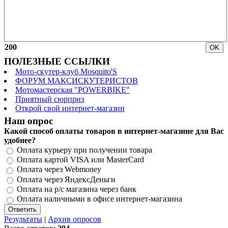
200
ПОЛЕЗНЫЕ ССЫЛКИ
Мото-скутер-клуб Mosquito'S
ФОРУМ МАКСИСКУТЕРИСТОВ
Мотомастерская "POWERBIKE"
Приятный сюрприз
Открой свой интернет-магазин
Наш опрос
Какой способ оплаты товаров в интернет-магазине для Вас
удобнее?
Оплата курьеру при получении товара
Оплата картой VISA или MasterCard
Оплата через Webmoney
Оплата через ЯндексДеньги
Оплата на р/с магазина через банк
Оплата наличными в офисе интернет-магазина
Результаты
|
Архив опросов