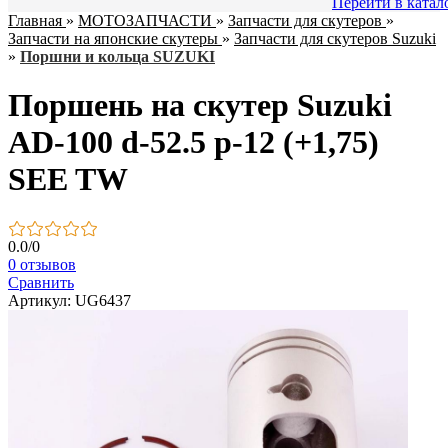
Перейти в катал
Главная
»
МОТОЗАПЧАСТИ
»
Запчасти для скутеров
»
Запчасти на японские скутеры
»
Запчасти для скутеров Suzuki
»
Поршни и кольца SUZUKI
Поршень на скутер Suzuki
AD-100 d-52.5 p-12 (+1,75)
SEE TW
0.0
/
0
0 отзывов
Сравнить
Артикул: UG6437