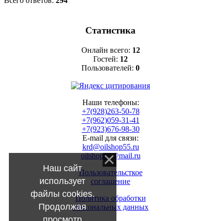
Всего ответов:
294
Статистика
Онлайн всего:
12
Гостей:
12
Пользователей:
0
Наши телефоны:
+7(928)263-50-78
+7(962)059-31-41
+7(923)676-98-30
E-mail для связи:
krd@oilshop55.ru
oilshop55@mail.ru
Наш сайт
Пользовательсткое
использует
соглашение
файлы cookies.
Политика обработки
Продолжая
персональных данных
просмотр