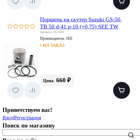
Поршень на скутер Suzuki GS-50,
TB 50 d-41 p-10 (+0,75) SEE TW
Артикул: UG7450
Производитель:
SEE
• НА ЗАКАЗ
660 ₽
Цена:
Приветствуем вас
!
Вход
|
Регистрация
Поиск по магазину