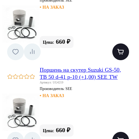
Производитель:
SEE
• НА ЗАКАЗ
660 ₽
Цена:
Поршень на скутер Suzuki GS-50,
TB 50 d-41 p-10 (+1,00) SEE TW
Артикул: UG4219
Производитель:
SEE
• НА ЗАКАЗ
660 ₽
Цена: