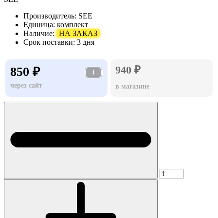
Производитель:
SEE
Единица:
комплект
Наличие:
НА ЗАКАЗ
Срок поставки:
3 дня
940 ₽
850 ₽
i
через сайт
в магазине