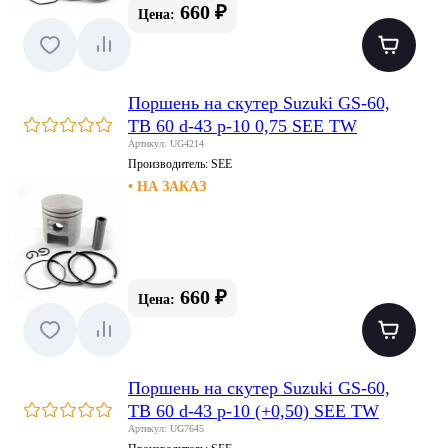
660 ₽
Цена:
Поршень на скутер Suzuki GS-60,
TB 60 d-43 p-10 0,75 SEE TW
Артикул: UG4214
Производитель:
SEE
• НА ЗАКАЗ
660 ₽
Цена:
Поршень на скутер Suzuki GS-60,
TB 60 d-43 p-10 (+0,50) SEE TW
Артикул: UG7645