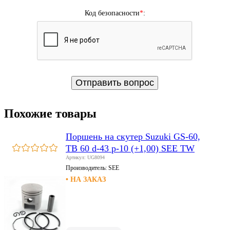
Код безопасности
*
:
Похожие товары
Поршень на скутер Suzuki GS-60,
TB 60 d-43 p-10 (+1,00) SEE TW
Артикул: UG8094
Производитель:
SEE
• НА ЗАКАЗ