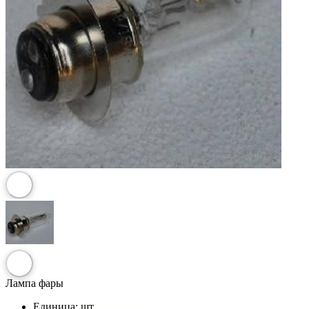
Лампа фары
Единица:
шт.