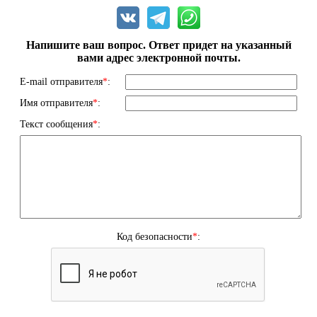
Напишите ваш вопрос. Ответ придет на указанный
вами адрес электронной почты.
E-mail отправителя
*
:
Имя отправителя
*
:
Текст сообщения
*
:
Код безопасности
*
: