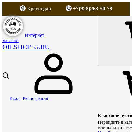
Краснодар
+7(928)263-50-78
Интернет-
магазин
OILSHOP55.RU
Вход
|
Регистрация
В корзине пусто
Перейдите в кат
или найдите нуж