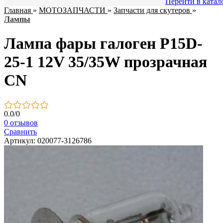
Перейти в катал
Главная
»
МОТОЗАПЧАСТИ
»
Запчасти для скутеров
»
Лампы
Лампа фары галоген P15D-
25-1 12V 35/35W прозрачная
CN
0.0
/
0
0 отзывов
Сравнить
Артикул: 020077-3126786