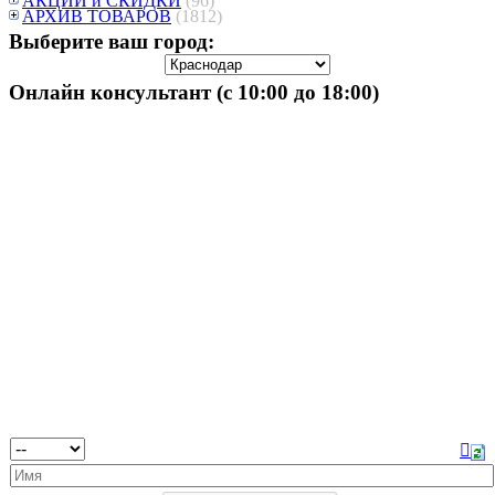
АКЦИИ и СКИДКИ
(96)
АРХИВ ТОВАРОВ
(1812)
Выберите ваш город:
Онлайн консультант (с 10:00 до 18:00)