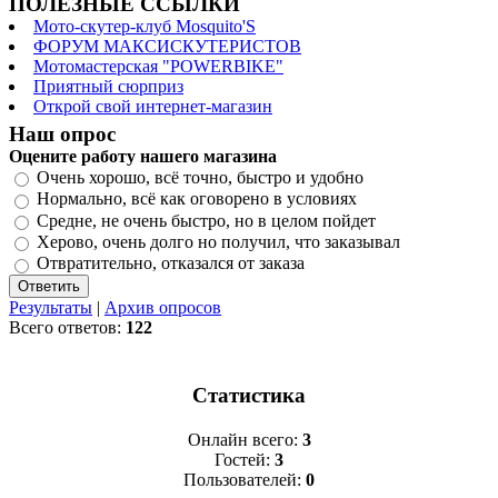
ПОЛЕЗНЫЕ ССЫЛКИ
Мото-скутер-клуб Mosquito'S
ФОРУМ МАКСИСКУТЕРИСТОВ
Мотомастерская "POWERBIKE"
Приятный сюрприз
Открой свой интернет-магазин
Наш опрос
Оцените работу нашего магазина
Очень хорошо, всё точно, быстро и удобно
Нормально, всё как оговорено в условиях
Средне, не очень быстро, но в целом пойдет
Херово, очень долго но получил, что заказывал
Отвратительно, отказался от заказа
Результаты
|
Архив опросов
Всего ответов:
122
Статистика
Онлайн всего:
3
Гостей:
3
Пользователей:
0