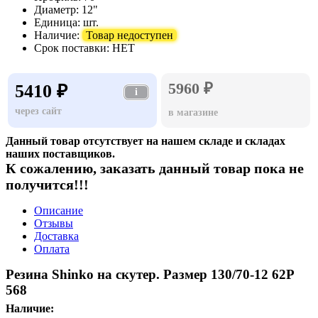
Диаметр:
12"
Единица:
шт.
Наличие:
Товар недоступен
Срок поставки:
НЕТ
5960 ₽
5410 ₽
i
через сайт
в магазине
Данный товар отсутствует на нашем складе и складах
наших поставщиков.
К сожалению, заказать данный товар пока не
получится!!!
Описание
Отзывы
Доставка
Оплата
Резина Shinko на скутер. Размер 130/70-12 62P
568
Наличие: