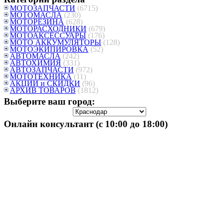
МОТОЗАПЧАСТИ
(6715)
МОТОМАСЛА
(230)
МОТОРЕЗИНА
(628)
МОТОРАСХОДНИКИ
(679)
МОТОАКСЕССУАРЫ
(176)
МОТО АККУМУЛЯТОРЫ
(128)
МОТОЭКИПИРОВКА
(52)
АВТОМАСЛА
(242)
АВТОХИМИЯ
(331)
АВТОЗАПЧАСТИ
(972)
МОТОТЕХНИКА
(11)
АКЦИИ и СКИДКИ
(96)
АРХИВ ТОВАРОВ
(1812)
Выберите ваш город:
Онлайн консультант (с 10:00 до 18:00)