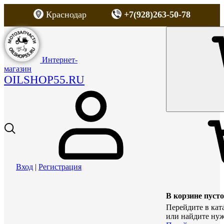
Краснодар
+7(928)263-50-78
Интернет-
магазин
OILSHOP55.RU
Вход
|
Регистрация
В корзине пусто
Перейдите в кат
или найдите нуж