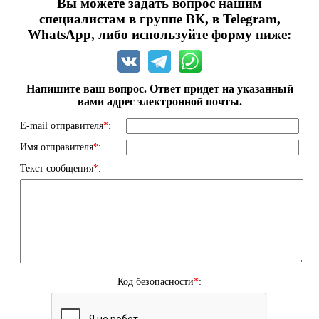
Вы можете задать вопрос нашим
специалистам в группе ВК, в Telegram,
WhatsApp, либо используйте форму ниже:
Напишите ваш вопрос. Ответ придет на указанный
вами адрес электронной почты.
E-mail отправителя
*
:
Имя отправителя
*
:
Текст сообщения
*
:
Код безопасности
*
: