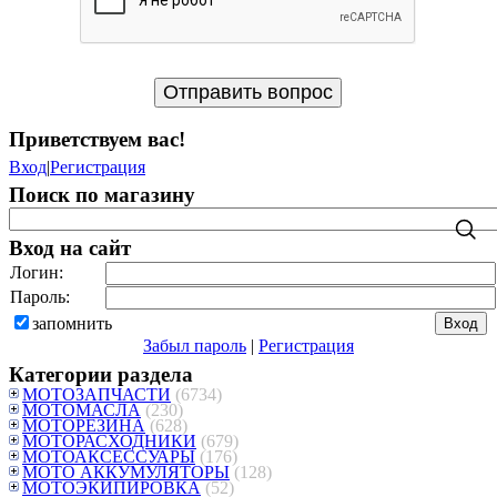
Приветствуем вас
!
Вход
|
Регистрация
Поиск по магазину
Вход на сайт
Логин:
Пароль:
запомнить
Забыл пароль
|
Регистрация
Категории раздела
МОТОЗАПЧАСТИ
(6734)
МОТОМАСЛА
(230)
МОТОРЕЗИНА
(628)
МОТОРАСХОДНИКИ
(679)
МОТОАКСЕССУАРЫ
(176)
МОТО АККУМУЛЯТОРЫ
(128)
МОТОЭКИПИРОВКА
(52)