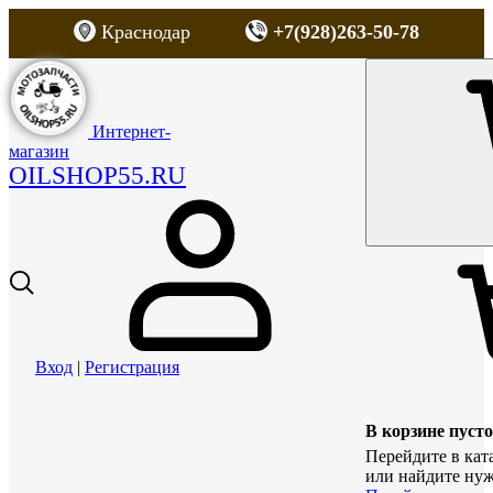
Краснодар
+7(928)263-50-78
Интернет-
магазин
OILSHOP55.RU
Вход
|
Регистрация
В корзине пусто
Перейдите в кат
или найдите нуж