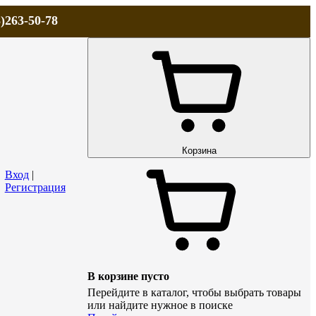
)263-50-78
ЛА
АКЦИИ и СКИДКИ
ДОСТАВКА
КОНТАКТЫ
Технический р
Корзина
Вход
|
Регистрация
В корзине пусто
Перейдите в каталог, чтобы выбрать товары
или найдите нужное в поиске