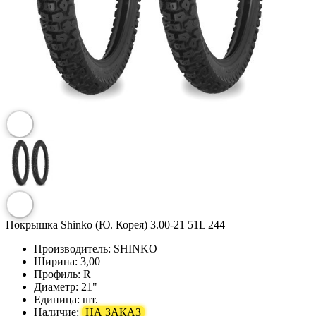
Покрышка Shinko (Ю. Корея) 3.00-21 51L 244
Производитель:
SHINKO
Ширина:
3,00
Профиль:
R
Диаметр:
21"
Единица:
шт.
Наличие:
НА ЗАКАЗ