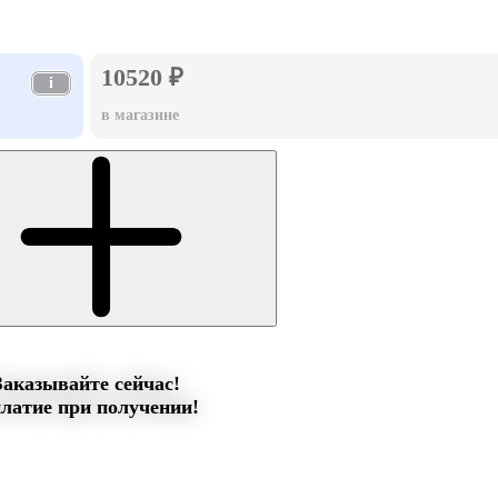
10520 ₽
i
в магазине
Заказывайте сейчас!
латие при получении!