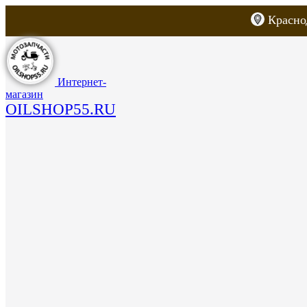
Красно
Каталог товаров
Запчасти для скут
Интернет-
магазин
OILSHOP55.RU