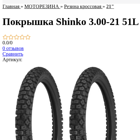
Главная
»
МОТОРЕЗИНА
»
Резина кроссовая
»
21"
Покрышка Shinko 3.00-21 51L
0.0
/
0
0 отзывов
Сравнить
Артикул: