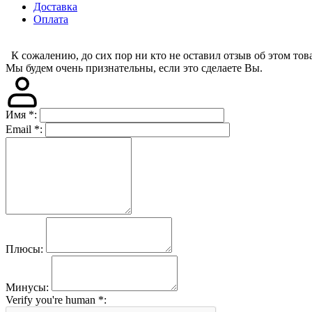
Доставка
Оплата
К сожалению, до сих пор ни кто не оставил отзыв об этом това
Мы будем очень признательны, если это сделаете Вы.
Имя
*
:
Email
*
:
Плюсы:
Минусы:
Verify you're human
*
: