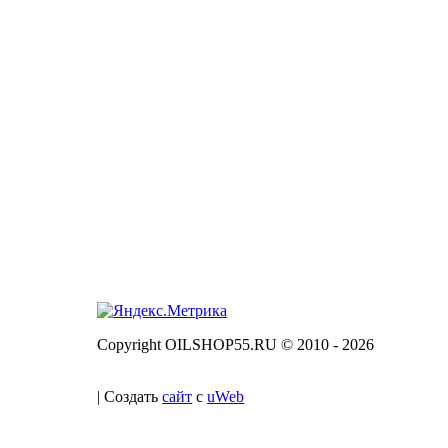
Copyright OILSHOP55.RU © 2010 - 2026
|
Создать
сайт
с
uWeb