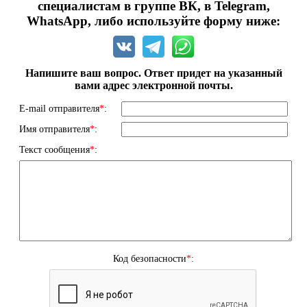
специалистам в группе ВК, в Telegram,
WhatsApp, либо используйте форму ниже:
Напишите ваш вопрос. Ответ придет на указанный
вами адрес электронной почты.
E-mail отправителя
*
:
Имя отправителя
*
:
Текст сообщения
*
:
Код безопасности
*
: