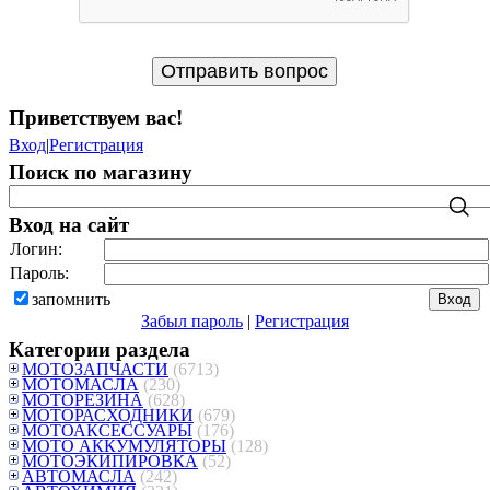
Приветствуем вас
!
Вход
|
Регистрация
Поиск по магазину
Вход на сайт
Логин:
Пароль:
запомнить
Забыл пароль
|
Регистрация
Категории раздела
МОТОЗАПЧАСТИ
(6713)
МОТОМАСЛА
(230)
МОТОРЕЗИНА
(628)
МОТОРАСХОДНИКИ
(679)
МОТОАКСЕССУАРЫ
(176)
МОТО АККУМУЛЯТОРЫ
(128)
МОТОЭКИПИРОВКА
(52)
АВТОМАСЛА
(242)