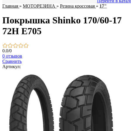
Перейти в катал
Главная
»
МОТОРЕЗИНА
»
Резина кроссовая
»
17"
Покрышка Shinko 170/60-17
72H E705
0.0
/
0
0 отзывов
Сравнить
Артикул: