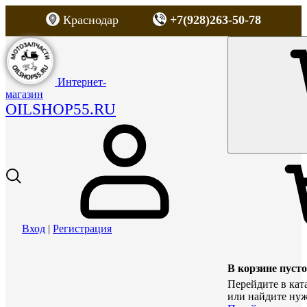
Краснодар
+7(928)263-50-78
Интернет-
магазин
OILSHOP55.RU
Вход
|
Регистрация
В корзине пусто
Перейдите в кат
или найдите нуж