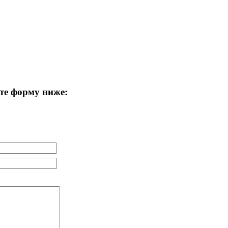
те форму ниже: