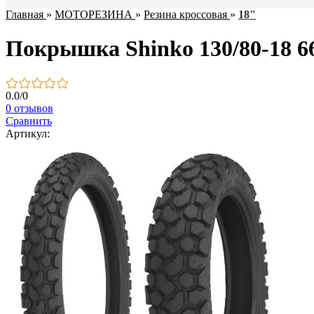
Главная
»
МОТОРЕЗИНА
»
Резина кроссовая
»
18"
Покрышка Shinko 130/80-18 6
0.0
/
0
0 отзывов
Сравнить
Артикул: