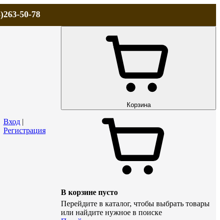
)263-50-78
ЛА
АКЦИИ и СКИДКИ
ДОСТАВКА
КОНТАКТЫ
Технический р
Корзина
Вход
|
Регистрация
В корзине пусто
Перейдите в каталог, чтобы выбрать товары
или найдите нужное в поиске