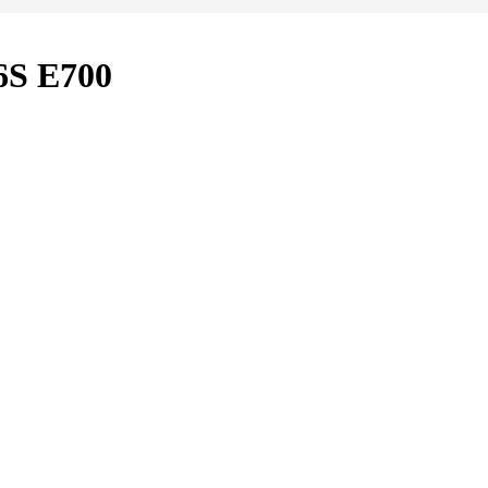
6S E700