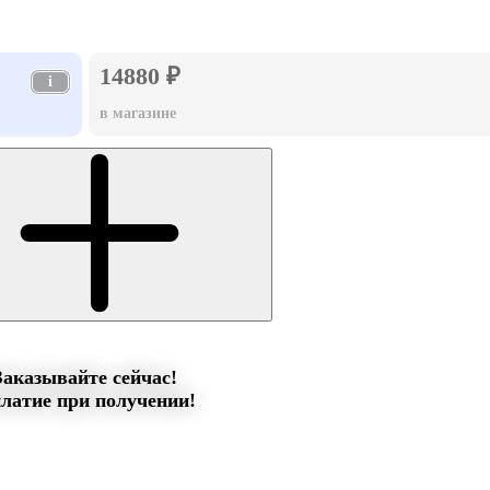
14880 ₽
i
в магазине
Заказывайте сейчас!
латие при получении!