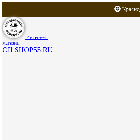
Красно
Каталог товаров
Запчасти для скут
Интернет-
магазин
OILSHOP55.RU