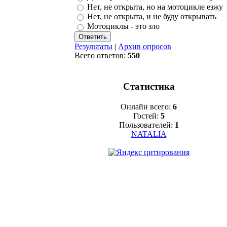
Нет, не открыта, но на мотоцикле езжу
Нет, не открыта, и не буду открывать
Мотоциклы - это зло
Результаты
|
Архив опросов
Всего ответов:
550
Статистика
Онлайн всего:
6
Гостей:
5
Пользователей:
1
NATALIA