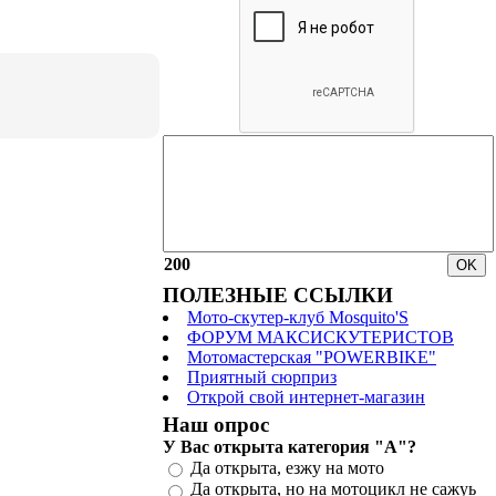
200
ПОЛЕЗНЫЕ ССЫЛКИ
Мото-скутер-клуб Mosquito'S
ФОРУМ МАКСИСКУТЕРИСТОВ
Мотомастерская "POWERBIKE"
Приятный сюрприз
Открой свой интернет-магазин
Наш опрос
У Вас открыта категория "А"?
Да открыта, езжу на мото
Да открыта, но на мотоцикл не сажуь