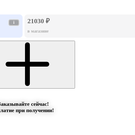
21030 ₽
i
в магазине
Заказывайте сейчас!
латие при получении!