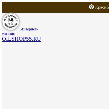
Красно
Каталог товаров
Запчасти для скут
Интернет-
магазин
OILSHOP55.RU