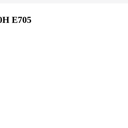
0H E705