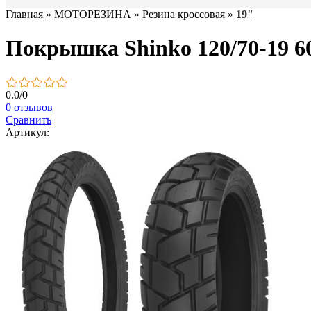
Главная
»
МОТОРЕЗИНА
»
Резина кроссовая
»
19"
Покрышка Shinko 120/70-19 6
0.0
/
0
0 отзывов
Сравнить
Артикул: