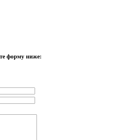
те форму ниже: