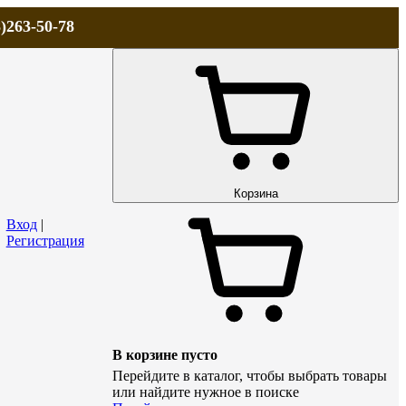
)263-50-78
ЛА
АКЦИИ и СКИДКИ
ДОСТАВКА
КОНТАКТЫ
Технический р
Корзина
Вход
|
Регистрация
В корзине пусто
Перейдите в каталог, чтобы выбрать товары
или найдите нужное в поиске