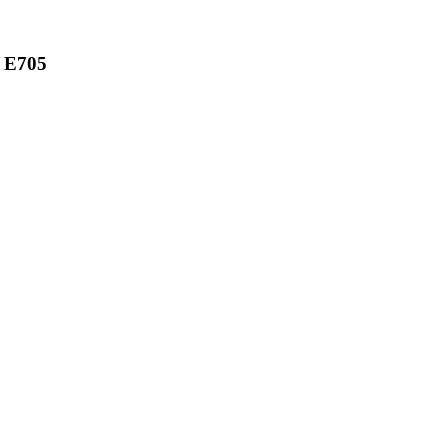
H E705