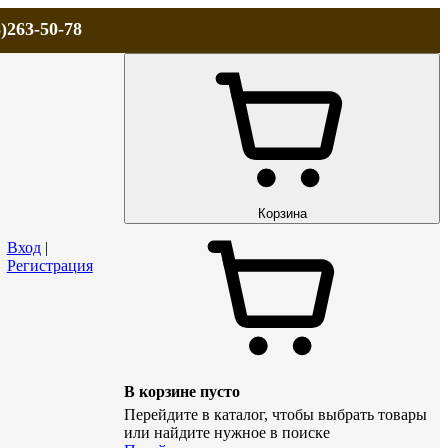
)263-50-78
ЛА
АКЦИИ и СКИДКИ
ДОСТАВКА
КОНТАКТЫ
Технический р
Корзина
Вход
|
Регистрация
В корзине пусто
Перейдите в каталог, чтобы выбрать товары
или найдите нужное в поиске