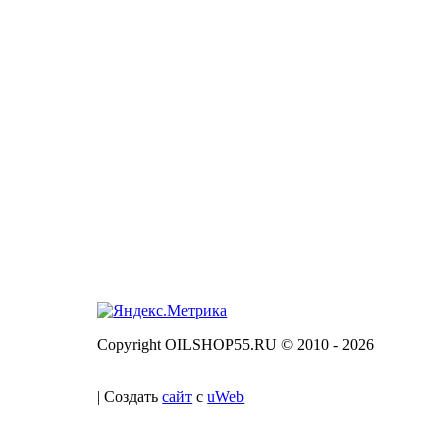
Copyright OILSHOP55.RU © 2010 - 2026
|
Создать
сайт
с
uWeb