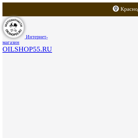
Красно
Каталог товаров
Запчасти для скут
Интернет-
магазин
OILSHOP55.RU