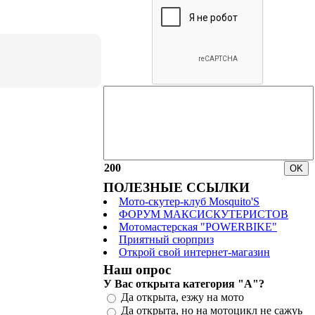
200
ПОЛЕЗНЫЕ ССЫЛКИ
Мото-скутер-клуб Mosquito'S
ФОРУМ МАКСИСКУТЕРИСТОВ
Мотомастерская "POWERBIKE"
Приятный сюрприз
Открой свой интернет-магазин
Наш опрос
У Вас открыта категория "А"?
Да открыта, езжу на мото
Да открыта, но на мотоцикл не сажуь