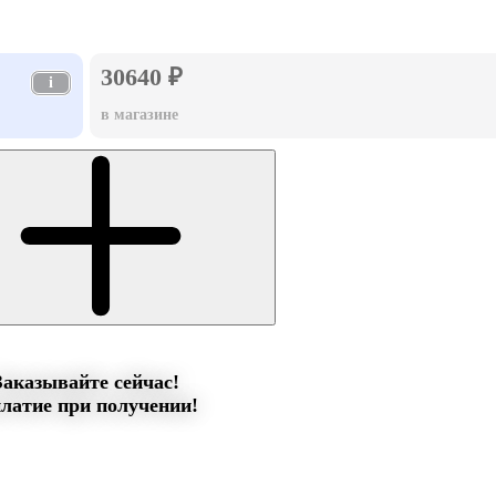
30640 ₽
i
в магазине
Заказывайте сейчас!
латие при получении!