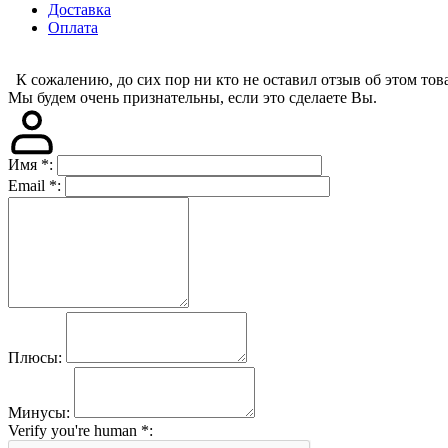
Доставка
Оплата
К сожалению, до сих пор ни кто не оставил отзыв об этом това
Мы будем очень признательны, если это сделаете Вы.
Имя
*
:
Email
*
:
Плюсы:
Минусы:
Verify you're human
*
: