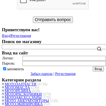
Приветствуем вас
!
Вход
|
Регистрация
Поиск по магазину
Вход на сайт
Логин:
Пароль:
запомнить
Забыл пароль
|
Регистрация
Категории раздела
МОТОЗАПЧАСТИ
(6728)
МОТОМАСЛА
(230)
МОТОРЕЗИНА
(628)
МОТОРАСХОДНИКИ
(679)
МОТОАКСЕССУАРЫ
(176)
МОТО АККУМУЛЯТОРЫ
(128)
МОТОЭКИПИРОВКА
(52)