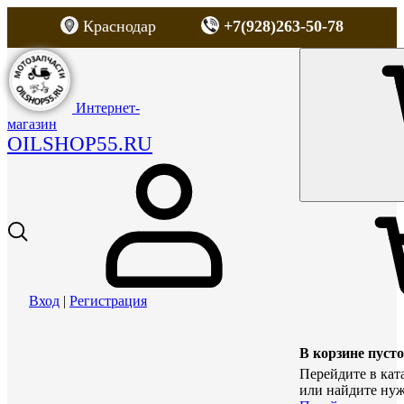
Краснодар
+7(928)263-50-78
Интернет-
магазин
OILSHOP55.RU
Вход
|
Регистрация
В корзине пусто
Перейдите в кат
или найдите нуж