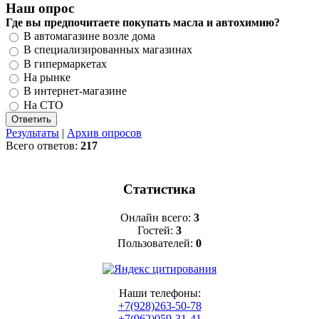
Наш опрос
Где вы предпочитаете покупать масла и автохимию?
В автомагазине возле дома
В специализированных магазинах
В гипермаркетах
На рынке
В интернет-магазине
На СТО
Результаты
|
Архив опросов
Всего ответов:
217
Статистика
Онлайн всего:
3
Гостей:
3
Пользователей:
0
Наши телефоны:
+7(928)263-50-78
+7(962)059-31-41