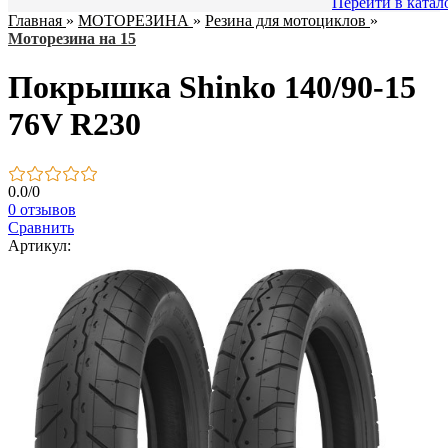
Перейти в катал
Главная
»
МОТОРЕЗИНА
»
Резина для мотоциклов
»
Моторезина на 15
Покрышка Shinko 140/90-15
76V R230
0.0
/
0
0 отзывов
Сравнить
Артикул: