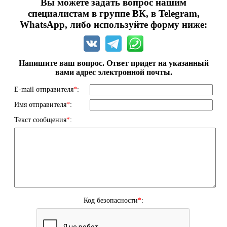
Вы можете задать вопрос нашим
специалистам в группе ВК, в Telegram,
WhatsApp, либо используйте форму ниже:
Напишите ваш вопрос. Ответ придет на указанный
вами адрес электронной почты.
E-mail отправителя
*
:
Имя отправителя
*
:
Текст сообщения
*
:
Код безопасности
*
: