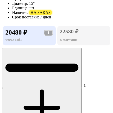
Диаметр:
15"
Единица:
шт.
Наличие:
НА ЗАКАЗ
Срок поставки:
7 дней
22530 ₽
20480 ₽
i
через сайт
в магазине