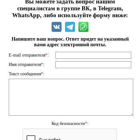
Вы можете задать вопрос нашим
специалистам в группе ВК, в Telegram,
WhatsApp, либо используйте форму ниже:
Напишите ваш вопрос. Ответ придет на указанный
вами адрес электронной почты.
E-mail отправителя
*
:
Имя отправителя
*
:
Текст сообщения
*
:
Код безопасности
*
: