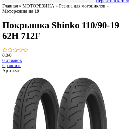
Перейти в катал
Главная
»
МОТОРЕЗИНА
»
Резина для мотоциклов
»
Моторезина на 19
Покрышка Shinko 110/90-19
62H 712F
0.0
/
0
0 отзывов
Сравнить
Артикул: