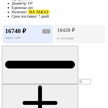
Диаметр:
19"
Единица:
шт.
Наличие:
НА ЗАКАЗ
Срок поставки:
7 дней
18420 ₽
16740 ₽
i
через сайт
в магазине