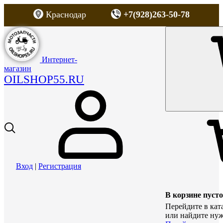
Краснодар
+7(928)263-50-78
Интернет-
магазин
OILSHOP55.RU
Вход
|
Регистрация
В корзине пусто
Перейдите в кат
или найдите нуж