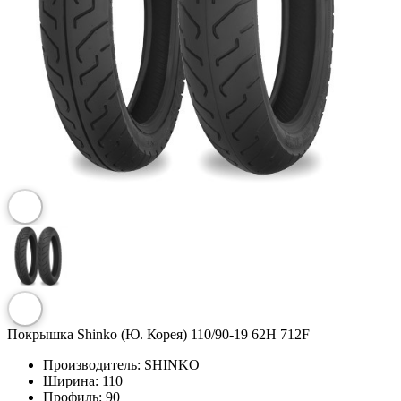
Покрышка Shinko (Ю. Корея) 110/90-19 62H 712F
Производитель:
SHINKO
Ширина:
110
Профиль:
90