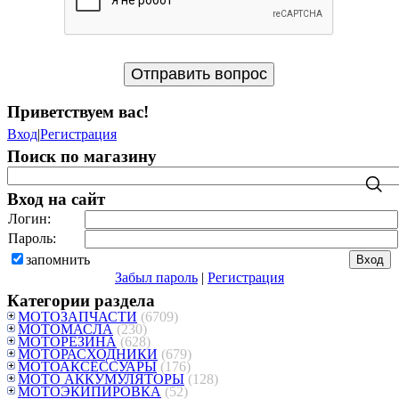
Приветствуем вас
!
Вход
|
Регистрация
Поиск по магазину
Вход на сайт
Логин:
Пароль:
запомнить
Забыл пароль
|
Регистрация
Категории раздела
МОТОЗАПЧАСТИ
(6709)
МОТОМАСЛА
(230)
МОТОРЕЗИНА
(628)
МОТОРАСХОДНИКИ
(679)
МОТОАКСЕССУАРЫ
(176)
МОТО АККУМУЛЯТОРЫ
(128)
МОТОЭКИПИРОВКА
(52)