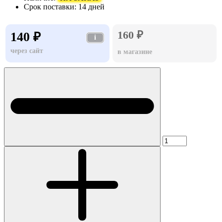
Срок поставки:
14 дней
160 ₽
140 ₽
i
через сайт
в магазине