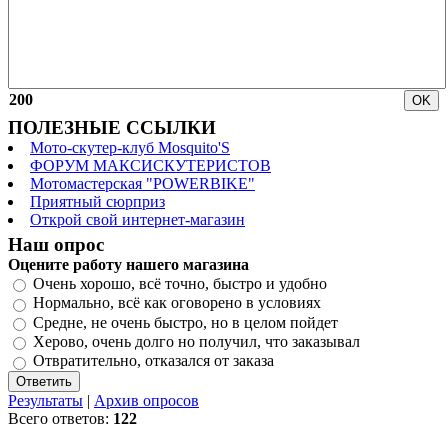
200
ПОЛЕЗНЫЕ ССЫЛКИ
Мото-скутер-клуб Mosquito'S
ФОРУМ МАКСИСКУТЕРИСТОВ
Мотомастерская "POWERBIKE"
Приятный сюрприз
Открой свой интернет-магазин
Наш опрос
Оцените работу нашего магазина
Очень хорошо, всё точно, быстро и удобно
Нормально, всё как оговорено в условиях
Средне, не очень быстро, но в целом пойдет
Херово, очень долго но получил, что заказывал
Отвратительно, отказался от заказа
Результаты
|
Архив опросов
Всего ответов:
122