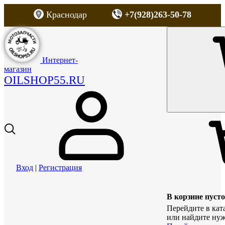
Краснодар
+7(928)263-50-78
Интернет-
магазин
OILSHOP55.RU
Вход
|
Регистрация
В корзине пусто
Перейдите в кат
или найдите нуж