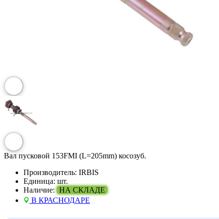
Вал пусковой 153FMI (L=205mm) косозуб.
Производитель:
IRBIS
Единица:
шт.
Наличие:
НА СКЛАДЕ
В КРАСНОДАРЕ