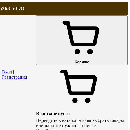
)263-50-78
ЛА
АКЦИИ и СКИДКИ
ДОСТАВКА
КОНТАКТЫ
Технический р
Корзина
Вход
|
Регистрация
В корзине пусто
Перейдите в каталог, чтобы выбрать товары
или найдите нужное в поиске