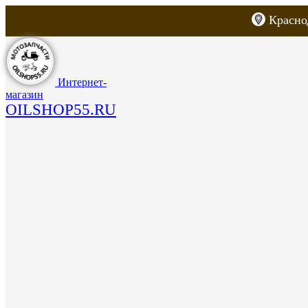
Красно
Каталог товаров
Запчасти для скут
Интернет-
магазин
OILSHOP55.RU