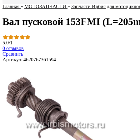
Главная
»
МОТОЗАПЧАСТИ
»
Запчасти Ирбис для мотоцикло
Вал пусковой 153FMI (L=205m
5.0
/
1
0 отзывов
Сравнить
Артикул: 4620767361594