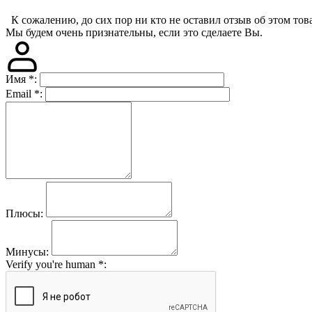
К сожалению, до сих пор ни кто не оставил отзыв об этом това
Мы будем очень признательны, если это сделаете Вы.
Имя
*
:
Email
*
:
Плюсы:
Минусы:
Verify you're human
*
: