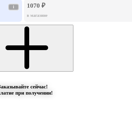
1070 ₽
i
в магазине
Заказывайте сейчас!
латие при получении!