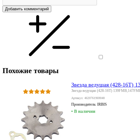
Добавить комментарий
Похожие товары
Звезда ведущая (428-16T) 
Звезда ведущая (428-16T) 139FMB,147F
Артикул: 4620761969048
Производитель:
IRBIS
• В наличии