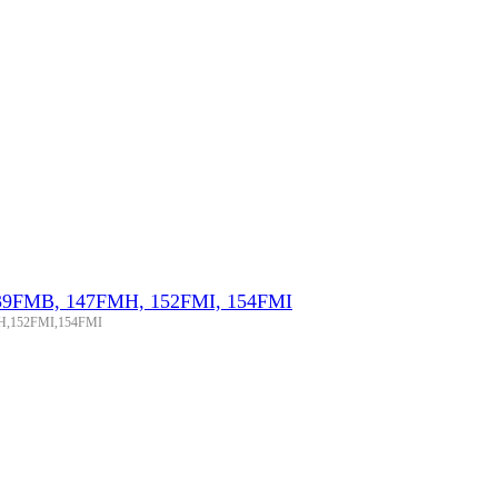
139FMB, 147FMH, 152FMI, 154FMI
MH,152FMI,154FMI