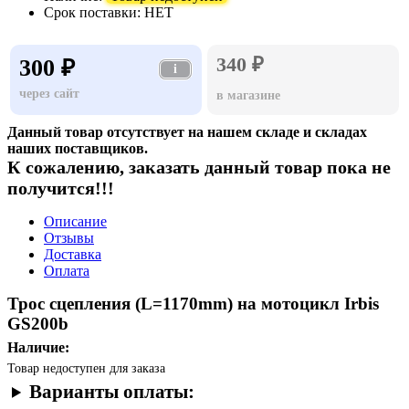
Срок поставки:
НЕТ
340 ₽
300 ₽
i
через сайт
в магазине
Данный товар отсутствует на нашем складе и складах
наших поставщиков.
К сожалению, заказать данный товар пока не
получится!!!
Описание
Отзывы
Доставка
Оплата
Трос сцепления (L=1170mm) на мотоцикл Irbis
GS200b
Наличие:
Товар недоступен для заказа
Варианты оплаты: