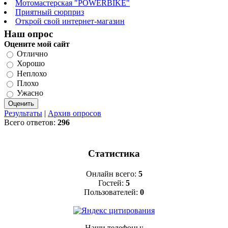
Мотомастерская "POWERBIKE"
Приятный сюрприз
Открой свой интернет-магазин
Наш опрос
Оцените мой сайт
Отлично
Хорошо
Неплохо
Плохо
Ужасно
Результаты
|
Архив опросов
Всего ответов:
296
Статистика
Онлайн всего:
5
Гостей:
5
Пользователей:
0
Наши телефоны: