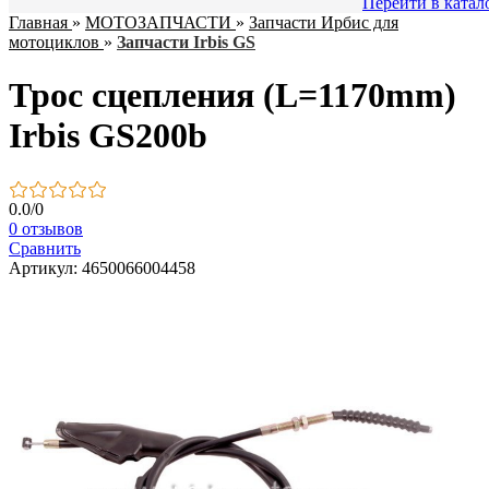
Перейти в катал
Главная
»
МОТОЗАПЧАСТИ
»
Запчасти Ирбис для
мотоциклов
»
Запчасти Irbis GS
Трос сцепления (L=1170mm)
Irbis GS200b
0.0
/
0
0 отзывов
Сравнить
Артикул: 4650066004458