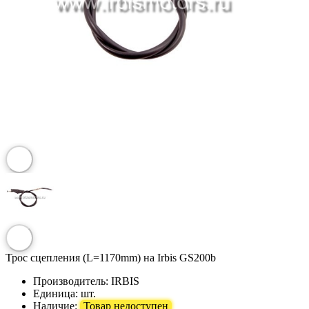
Трос сцепления (L=1170mm) на Irbis GS200b
Производитель:
IRBIS
Единица:
шт.
Наличие:
Товар недоступен