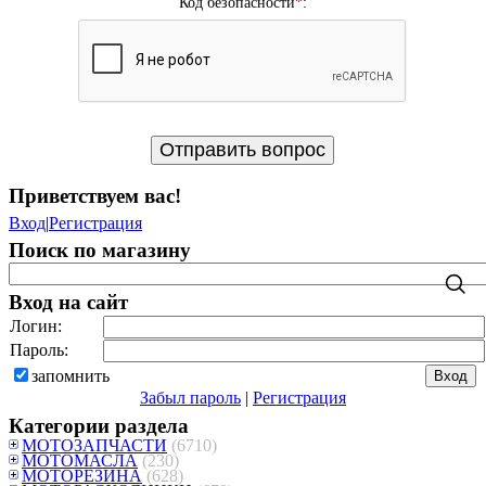
Код безопасности
*
:
Приветствуем вас
!
Вход
|
Регистрация
Поиск по магазину
Вход на сайт
Логин:
Пароль:
запомнить
Забыл пароль
|
Регистрация
Категории раздела
МОТОЗАПЧАСТИ
(6710)
МОТОМАСЛА
(230)
МОТОРЕЗИНА
(628)