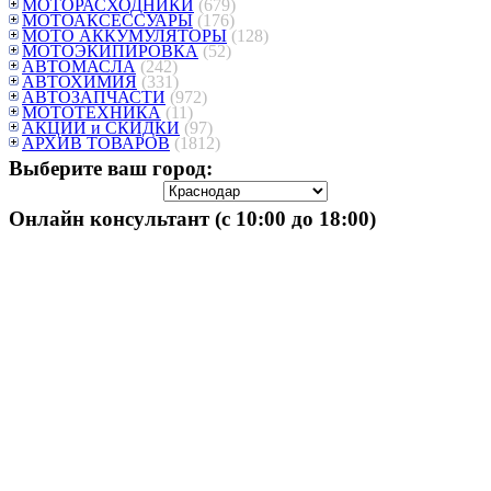
МОТОРАСХОДНИКИ
(679)
МОТОАКСЕССУАРЫ
(176)
МОТО АККУМУЛЯТОРЫ
(128)
МОТОЭКИПИРОВКА
(52)
АВТОМАСЛА
(242)
АВТОХИМИЯ
(331)
АВТОЗАПЧАСТИ
(972)
МОТОТЕХНИКА
(11)
АКЦИИ и СКИДКИ
(97)
АРХИВ ТОВАРОВ
(1812)
Выберите ваш город:
Онлайн консультант (с 10:00 до 18:00)