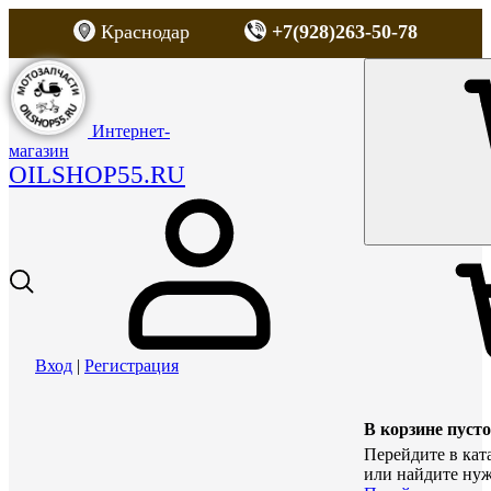
Краснодар
+7(928)263-50-78
Интернет-
магазин
OILSHOP55.RU
Вход
|
Регистрация
В корзине пусто
Перейдите в кат
или найдите нуж