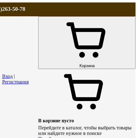
)263-50-78
ЛА
АКЦИИ и СКИДКИ
ДОСТАВКА
КОНТАКТЫ
Технический р
Корзина
Вход
|
Регистрация
В корзине пусто
Перейдите в каталог, чтобы выбрать товары
или найдите нужное в поиске