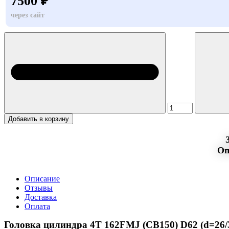
7500 ₽
через сайт
Добавить в корзину
Оп
Описание
Отзывы
Доставка
Оплата
Головка цилиндра 4Т 162FMJ (CB150) D62 (d=26/31