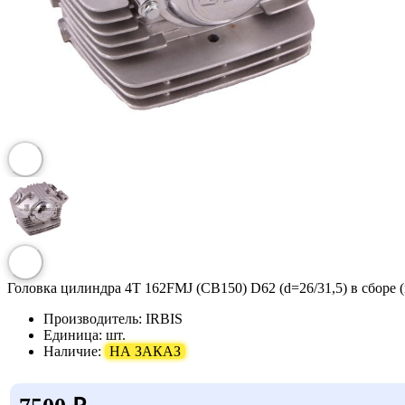
Головка цилиндра 4Т 162FMJ (CB150) D62 (d=26/31,5) в сборе (
Производитель:
IRBIS
Единица:
шт.
Наличие:
НА ЗАКАЗ