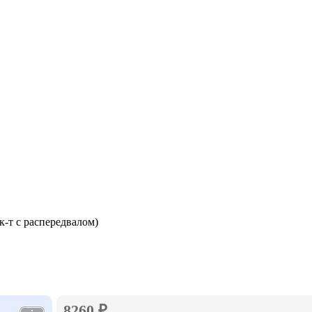
к-т с распередвалом)
8260 ₽