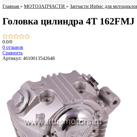
Главная
»
МОТОЗАПЧАСТИ
»
Запчасти Ирбис для мотоцикло
Головка цилиндра 4Т 162FMJ (
0.0
/
0
0 отзывов
Сравнить
Артикул: 4610013542648