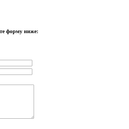
те форму ниже: