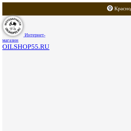
Красно
Каталог товаров
Запчасти для скут
Интернет-
магазин
OILSHOP55.RU