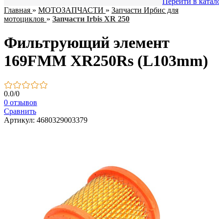
Перейти в катал
Главная
»
МОТОЗАПЧАСТИ
»
Запчасти Ирбис для
мотоциклов
»
Запчасти Irbis XR 250
Фильтрующий элемент
169FMM XR250Rs (L103mm)
0.0
/
0
0 отзывов
Сравнить
Артикул: 4680329003379