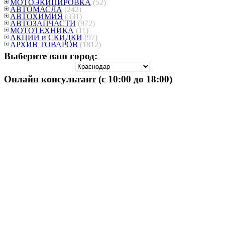
МОТОЭКИПИРОВКА
(52)
АВТОМАСЛА
(242)
АВТОХИМИЯ
(331)
АВТОЗАПЧАСТИ
(972)
МОТОТЕХНИКА
(11)
АКЦИИ и СКИДКИ
(97)
АРХИВ ТОВАРОВ
(1812)
Выберите ваш город:
Онлайн консультант (с 10:00 до 18:00)