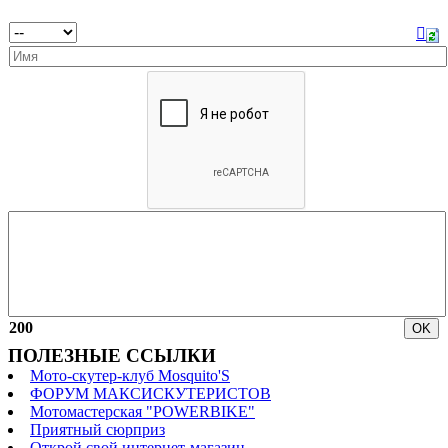
200
ПОЛЕЗНЫЕ ССЫЛКИ
Мото-скутер-клуб Mosquito'S
ФОРУМ МАКСИСКУТЕРИСТОВ
Мотомастерская "POWERBIKE"
Приятный сюрприз
Открой свой интернет-магазин