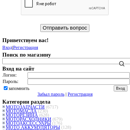
Приветствуем вас
!
Вход
|
Регистрация
Поиск по магазину
Вход на сайт
Логин:
Пароль:
запомнить
Забыл пароль
|
Регистрация
Категории раздела
МОТОЗАПЧАСТИ
(6717)
МОТОМАСЛА
(230)
МОТОРЕЗИНА
(628)
МОТОРАСХОДНИКИ
(679)
МОТОАКСЕССУАРЫ
(176)
МОТО АККУМУЛЯТОРЫ
(128)