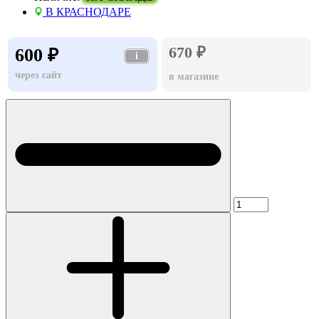
В КРАСНОДАРЕ
670 ₽
600 ₽
i
через сайт
в магазине