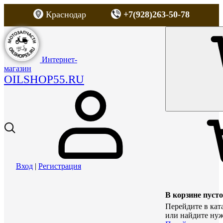
Краснодар
+7(928)263-50-78
Интернет-
магазин
OILSHOP55.RU
Вход
|
Регистрация
В корзине пусто
Перейдите в кат
или найдите нуж