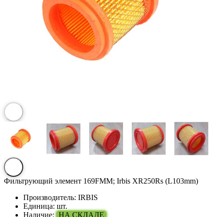
Фильтрующий элемент 169FMM; Irbis XR250Rs (L103mm)
Производитель:
IRBIS
Единица:
шт.
Наличие:
НА СКЛАДЕ