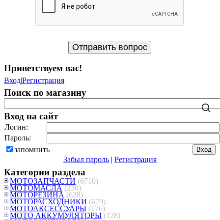
Приветствуем вас
!
Вход
|
Регистрация
Поиск по магазину
Вход на сайт
Логин:
Пароль:
запомнить
Забыл пароль
|
Регистрация
Категории раздела
МОТОЗАПЧАСТИ
(6710)
МОТОМАСЛА
(230)
МОТОРЕЗИНА
(628)
МОТОРАСХОДНИКИ
(679)
МОТОАКСЕССУАРЫ
(176)
МОТО АККУМУЛЯТОРЫ
(128)