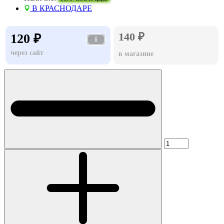
В КРАСНОДАРЕ
140 ₽
120 ₽
i
через сайт
в магазине