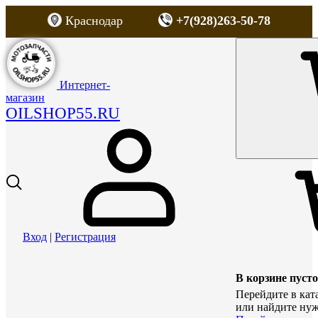
Краснодар
+7(928)263-50-78
Интернет-
магазин
OILSHOP55.RU
Вход
|
Регистрация
В корзине пусто
Перейдите в кат
или найдите нуж