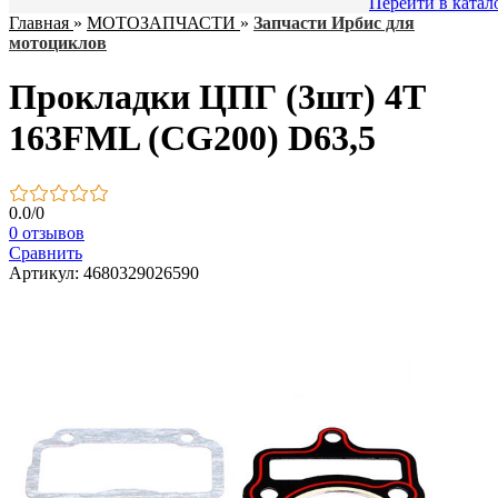
Перейти в катал
Главная
»
МОТОЗАПЧАСТИ
»
Запчасти Ирбис для
мотоциклов
Прокладки ЦПГ (3шт) 4Т
163FML (CG200) D63,5
0.0
/
0
0 отзывов
Сравнить
Артикул: 4680329026590