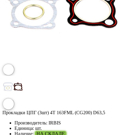
Прокладки ЦПГ (3шт) 4Т 163FML (CG200) D63,5
Производитель:
IRBIS
Единица:
шт.
Наличие:
НА СКЛАДЕ