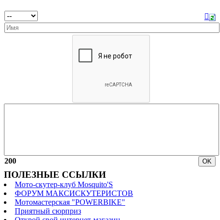
200
ПОЛЕЗНЫЕ ССЫЛКИ
Мото-скутер-клуб Mosquito'S
ФОРУМ МАКСИСКУТЕРИСТОВ
Мотомастерская "POWERBIKE"
Приятный сюрприз
Открой свой интернет-магазин