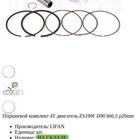
Поршневой комплект 4T двигатель ZS190F D90 h66,5 p20mm
Производитель:
LIFAN
Единица:
шт.
Наличие:
НА СКЛАДЕ