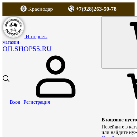
Краснодар
+7(928)263-50-78
Интернет-
магазин
OILSHOP55.RU
Вход
|
Регистрация
В корзине пусто
Перейдите в кат
или найдите нуж