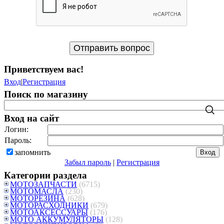
Приветствуем вас
!
Вход
|
Регистрация
Поиск по магазину
Вход на сайт
Логин:
Пароль:
запомнить
Забыл пароль
|
Регистрация
Категории раздела
МОТОЗАПЧАСТИ
(6715)
МОТОМАСЛА
(230)
МОТОРЕЗИНА
(628)
МОТОРАСХОДНИКИ
(679)
МОТОАКСЕССУАРЫ
(176)
МОТО АККУМУЛЯТОРЫ
(128)