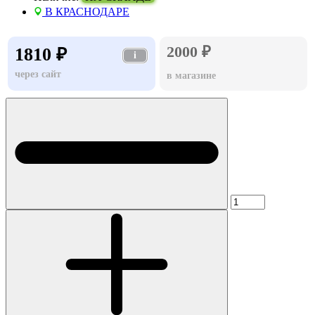
В КРАСНОДАРЕ
2000 ₽
1810 ₽
i
через сайт
в магазине