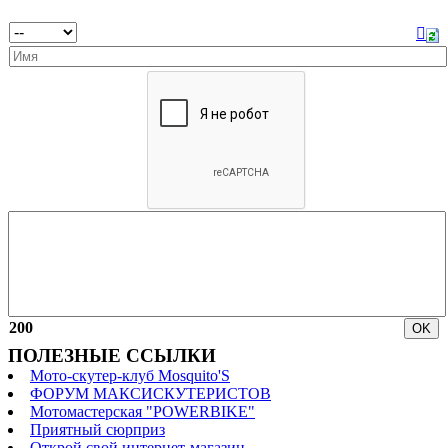
200
ПОЛЕЗНЫЕ ССЫЛКИ
Мото-скутер-клуб Mosquito'S
ФОРУМ МАКСИСКУТЕРИСТОВ
Мотомастерская "POWERBIKE"
Приятный сюрприз
Открой свой интернет-магазин