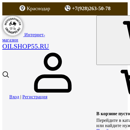
Краснодар
+7(928)263-50-78
Интернет-
магазин
OILSHOP55.RU
Вход
|
Регистрация
В корзине пусто
Перейдите в кат
или найдите нуж