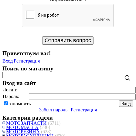
Приветствуем вас
!
Вход
|
Регистрация
Поиск по магазину
Вход на сайт
Логин:
Пароль:
запомнить
Забыл пароль
|
Регистрация
Категории раздела
МОТОЗАПЧАСТИ
(6711)
МОТОМАСЛА
(230)
МОТОРЕЗИНА
(628)
МОТОРАСХОДНИКИ
(679)