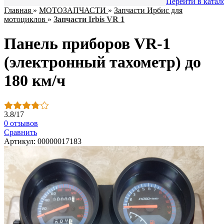
Перейти в катал
Главная
»
МОТОЗАПЧАСТИ
»
Запчасти Ирбис для
мотоциклов
»
Запчасти Irbis VR 1
Панель приборов VR-1
(электронный тахометр) до
180 км/ч
3.8
/
17
0 отзывов
Сравнить
Артикул: 00000017183