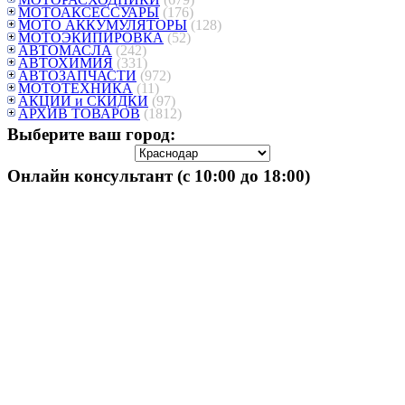
МОТОАКСЕССУАРЫ
(176)
МОТО АККУМУЛЯТОРЫ
(128)
МОТОЭКИПИРОВКА
(52)
АВТОМАСЛА
(242)
АВТОХИМИЯ
(331)
АВТОЗАПЧАСТИ
(972)
МОТОТЕХНИКА
(11)
АКЦИИ и СКИДКИ
(97)
АРХИВ ТОВАРОВ
(1812)
Выберите ваш город:
Онлайн консультант (с 10:00 до 18:00)