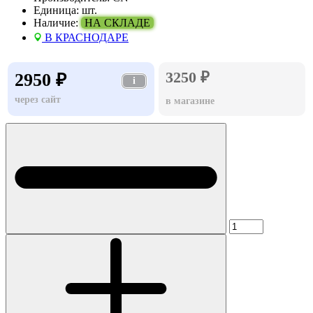
Единица:
шт.
Наличие:
НА СКЛАДЕ
В КРАСНОДАРЕ
3250 ₽
2950 ₽
i
через сайт
в магазине