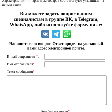
Характеристики и параметры товаров соответствуют указанным на
нашем сайте.
Вы можете задать вопрос нашим
специалистам в группе ВК, в Telegram,
WhatsApp, либо используйте форму ниже:
Напишите ваш вопрос. Ответ придет на указанный
вами адрес электронной почты.
E-mail отправителя
*
:
Имя отправителя
*
:
Текст сообщения
*
:
Код безопасности
*
: