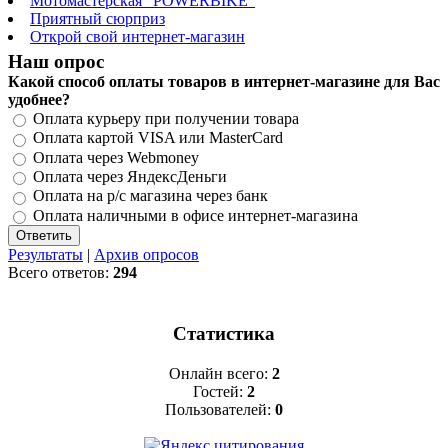
Мотомастерская "POWERBIKE"
Приятный сюрприз
Открой свой интернет-магазин
Наш опрос
Какой способ оплаты товаров в интернет-магазине для Вас
удобнее?
Оплата курьеру при получении товара
Оплата картой VISA или MasterCard
Оплата через Webmoney
Оплата через ЯндексДеньги
Оплата на р/с магазина через банк
Оплата наличными в офисе интернет-магазина
Результаты
|
Архив опросов
Всего ответов:
294
Статистика
Онлайн всего:
2
Гостей:
2
Пользователей:
0