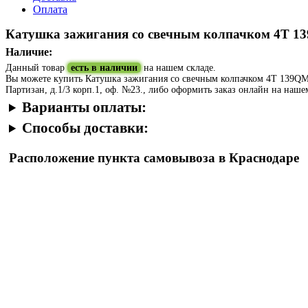
Оплата
Катушка зажигания со свечным колпачком 4Т 
Наличие:
Данный товар
есть в наличии
на нашем складе.
Вы можете купить Катушка зажигания со свечным колпачком 4Т 139QMB,
Партизан, д.1/3 корп.1, оф. №23., либо оформить заказ онлайн на наше
Варианты оплаты:
Способы доставки:
Расположение пункта самовывоза в Краснодаре