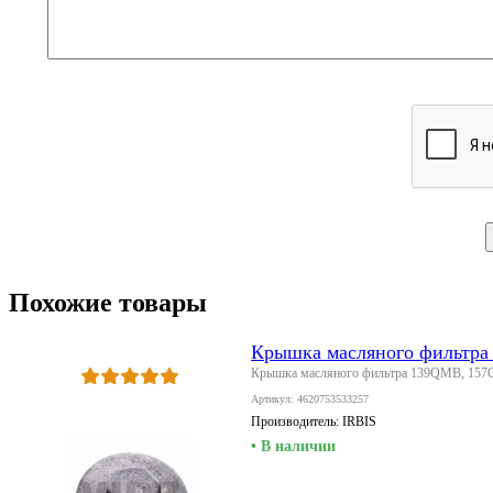
Похожие товары
Крышка масляного фильтр
Крышка масляного фильтра 139QMB, 15
Артикул: 4620753533257
Производитель:
IRBIS
• В наличии