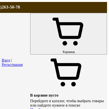
)263-50-78
ЛА
АКЦИИ и СКИДКИ
ДОСТАВКА
КОНТАКТЫ
Технический р
Корзина
Вход
|
Регистрация
В корзине пусто
Перейдите в каталог, чтобы выбрать товары
или найдите нужное в поиске