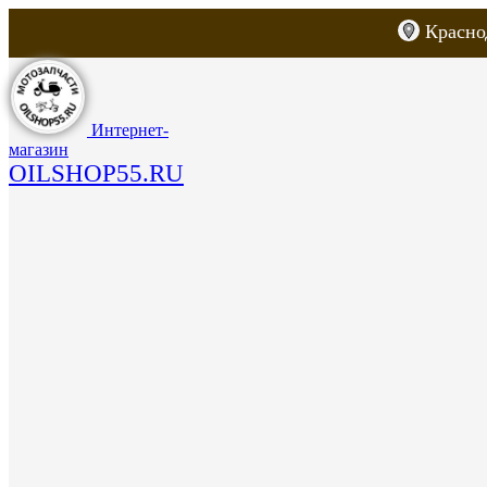
Красно
Каталог товаров
Запчасти для скут
Интернет-
магазин
OILSHOP55.RU