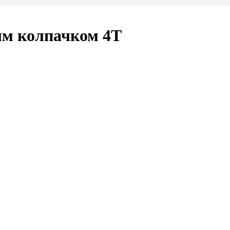
ым колпачком 4Т