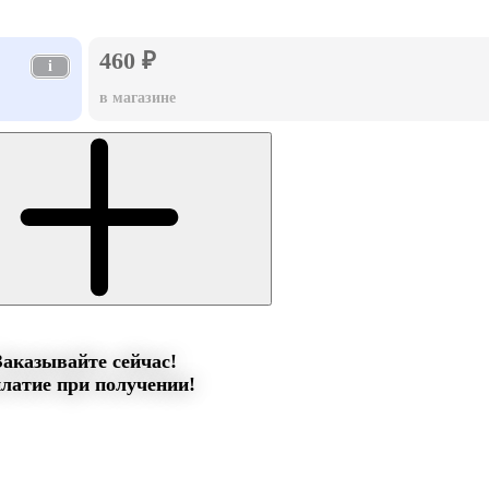
460 ₽
i
в магазине
Заказывайте сейчас!
латие при получении!