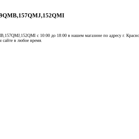
139QMB,157QMJ,152QMI
157QMJ,152QMI с 10:00 до 18:00 в нашем магазине по адресу г. Красно
м сайте в любое время.