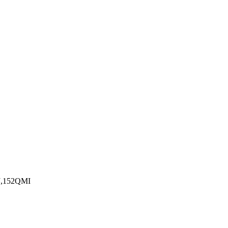
J,152QMI