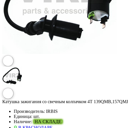
Катушка зажигания со свечным колпачком 4Т 139QMB,157QM
Производитель:
IRBIS
Единица:
шт.
Наличие:
НА СКЛАДЕ
В КРАСНОДАРЕ