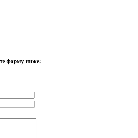
те форму ниже: