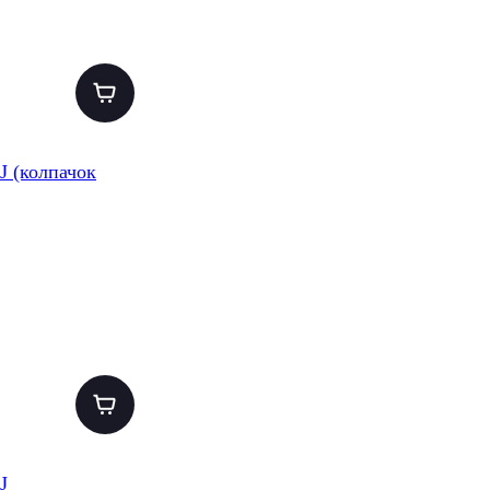
 (колпачок
J