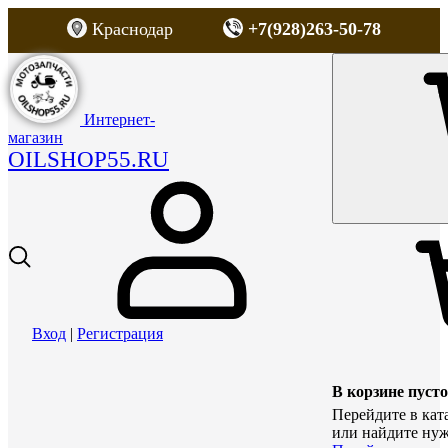
Краснодар
+7(928)263-50-78
Интернет-
магазин
OILSHOP55.RU
Вход
|
Регистрация
В корзине пусто
Перейдите в кат
или найдите нуж