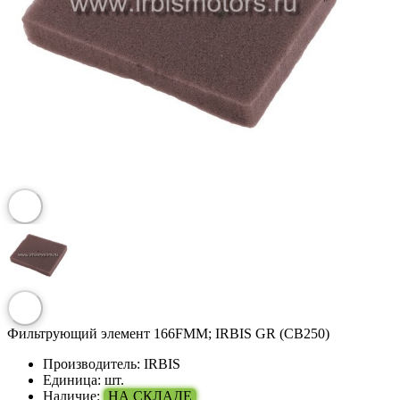
Фильтрующий элемент 166FMM; IRBIS GR (CB250)
Производитель:
IRBIS
Единица:
шт.
Наличие:
НА СКЛАДЕ