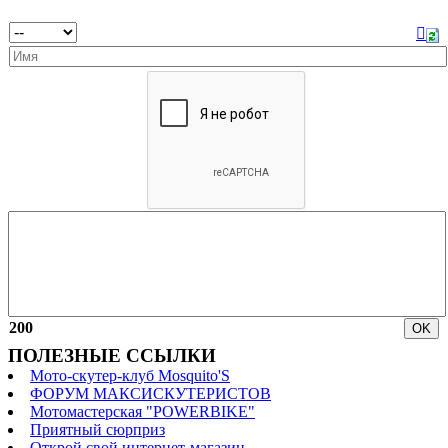
200
ПОЛЕЗНЫЕ ССЫЛКИ
Мото-скутер-клуб Mosquito'S
ФОРУМ МАКСИСКУТЕРИСТОВ
Мотомастерская "POWERBIKE"
Приятный сюрприз
Открой свой интернет-магазин