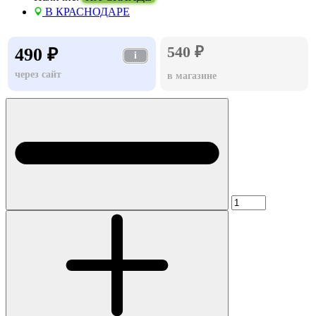
В КРАСНОДАРЕ
540 ₽
490 ₽
i
через сайт
в магазине