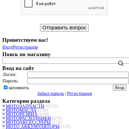
Приветствуем вас
!
Вход
|
Регистрация
Поиск по магазину
Вход на сайт
Логин:
Пароль:
запомнить
Забыл пароль
|
Регистрация
Категории раздела
МОТОЗАПЧАСТИ
(6719)
МОТОМАСЛА
(230)
МОТОРЕЗИНА
(628)
МОТОРАСХОДНИКИ
(679)
МОТОАКСЕССУАРЫ
(176)
МОТО АККУМУЛЯТОРЫ
(128)