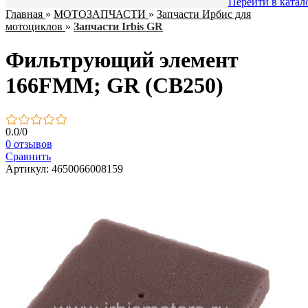
Перейти в катал
Главная
»
МОТОЗАПЧАСТИ
»
Запчасти Ирбис для
мотоциклов
»
Запчасти Irbis GR
Фильтрующий элемент
166FMM; GR (CB250)
0.0
/
0
0 отзывов
Сравнить
Артикул: 4650066008159