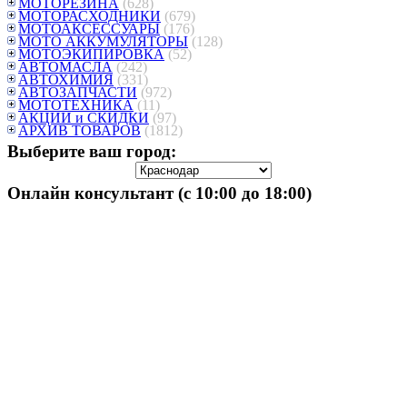
МОТОРЕЗИНА
(628)
МОТОРАСХОДНИКИ
(679)
МОТОАКСЕССУАРЫ
(176)
МОТО АККУМУЛЯТОРЫ
(128)
МОТОЭКИПИРОВКА
(52)
АВТОМАСЛА
(242)
АВТОХИМИЯ
(331)
АВТОЗАПЧАСТИ
(972)
МОТОТЕХНИКА
(11)
АКЦИИ и СКИДКИ
(97)
АРХИВ ТОВАРОВ
(1812)
Выберите ваш город:
Онлайн консультант (с 10:00 до 18:00)