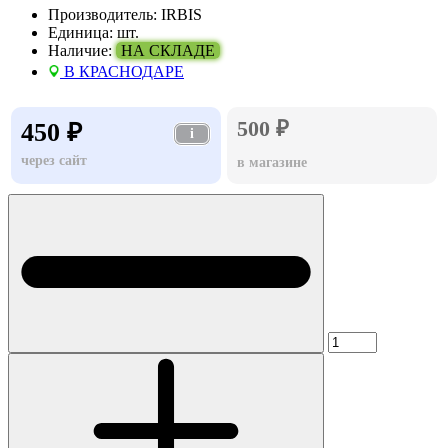
Производитель:
IRBIS
Единица:
шт.
Наличие:
НА СКЛАДЕ
В КРАСНОДАРЕ
500 ₽
450 ₽
i
через сайт
в магазине