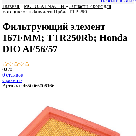
Перейти в катал
Главная
»
МОТОЗАПЧАСТИ
»
Запчасти Ирбис для
мотоциклов
»
Запчасти Ирбис ТТР 250
Фильтрующий элемент
167FMM; TTR250Rb; Honda
DIO AF56/57
0.0
/
0
0 отзывов
Сравнить
Артикул: 4650066008166