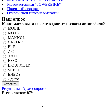
ФОРУМ МАКСИСКУТЕРИСТОВ
Мотомастерская "POWERBIKE"
Приятный сюрприз
Открой свой интернет-магазин
Наш опрос
Какое масло вы заливаете в двигатель своего автомобиля?
MOBIL
MOTUL
MANNOL
CASTROL
ELF
ZIC
XADO
ESSO
LIQUI MOLY
SHELL
ENEOS
Другое.....
Результаты
|
Архив опросов
Всего ответов:
879