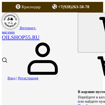
Краснодар
+7(928)263-50-78
Интернет-
магазин
OILSHOP55.RU
Вход
|
Регистрация
В корзине пусто
Перейдите в кат
или найдите нуж