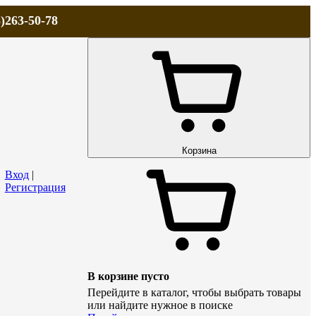
)263-50-78
ЛА
АКЦИИ и СКИДКИ
ДОСТАВКА
КОНТАКТЫ
Технический р
Корзина
Вход
|
Регистрация
В корзине пусто
Перейдите в каталог, чтобы выбрать товары
или найдите нужное в поиске