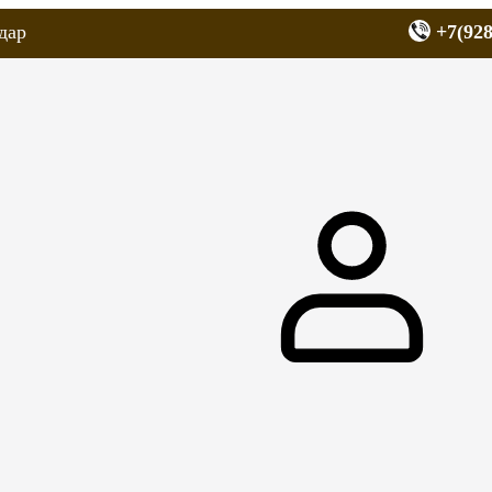
дар
+7(928
еров
Запчасти для мопедов
Покрышки для скутеров
МОТОЗЕРКА