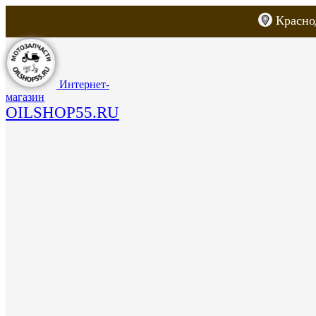
Красно
Каталог товаров
Запчасти для скут
Интернет-
магазин
OILSHOP55.RU