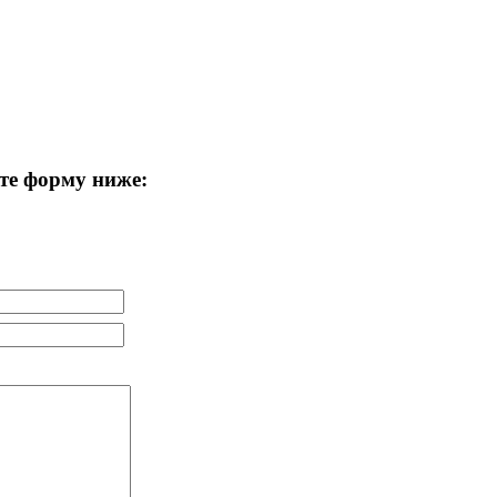
те форму ниже: