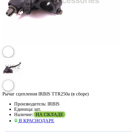
Рычаг сцепления IRBIS TTR250a (в сборе)
Производитель:
IRBIS
Единица:
шт.
Наличие:
НА СКЛАДЕ
В КРАСНОДАРЕ