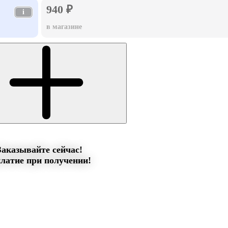
940 ₽
i
в магазине
Заказывайте сейчас!
латие при получении!