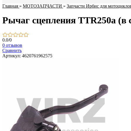
Главная
»
МОТОЗАПЧАСТИ
»
Запчасти Ирбис для мотоцикло
Рычаг сцепления TTR250a (в 
0.0
/
0
0 отзывов
Сравнить
Артикул: 4620761962575