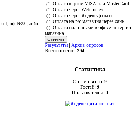
Оплата картой VISA или MasterCard
Оплата через Webmoney
Оплата через ЯндексДеньги
Оплата на р/с магазина через банк
рп.1, оф. №23., либо
Оплата наличными в офисе интернет-
магазина
Результаты
|
Архив опросов
Всего ответов:
294
Статистика
Онлайн всего:
9
Гостей:
9
Пользователей:
0