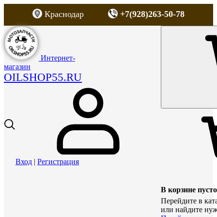
Краснодар
+7(928)263-50-78
Интернет-
магазин
OILSHOP55.RU
Вход
|
Регистрация
В корзине пусто
Перейдите в кат
или найдите нуж