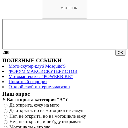
200
ПОЛЕЗНЫЕ ССЫЛКИ
Мото-скутер-клуб Mosquito'S
ФОРУМ МАКСИСКУТЕРИСТОВ
Мотомастерская "POWERBIKE"
Приятный сюрприз
Открой свой интернет-магазин
Наш опрос
У Вас открыта категория "А"?
Да открыта, езжу на мото
Да открыта, но на мотоцикл не сажуь
Нет, не открыта, но на мотоцикле езжу
Нет, не открыта, и не буду открывать
Мотоциклы - это зло