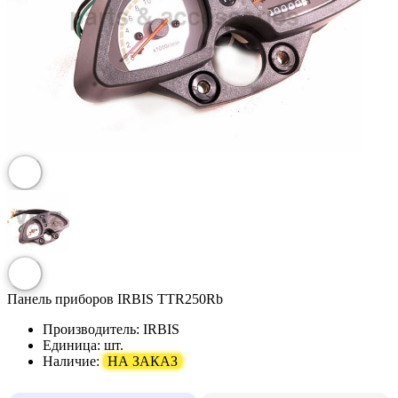
Панель приборов IRBIS TTR250Rb
Производитель:
IRBIS
Единица:
шт.
Наличие:
НА ЗАКАЗ