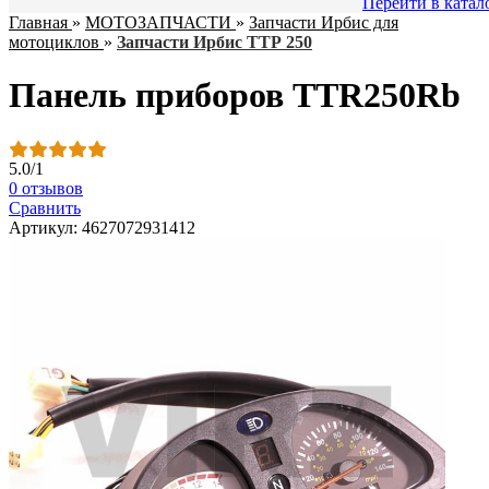
Перейти в катал
Главная
»
МОТОЗАПЧАСТИ
»
Запчасти Ирбис для
мотоциклов
»
Запчасти Ирбис ТТР 250
Панель приборов TTR250Rb
5.0
/
1
0 отзывов
Сравнить
Артикул: 4627072931412