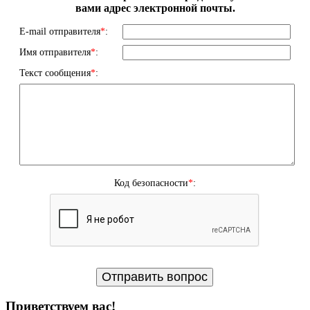
вами адрес электронной почты.
E-mail отправителя
*
:
Имя отправителя
*
:
Текст сообщения
*
:
Код безопасности
*
:
Приветствуем вас
!