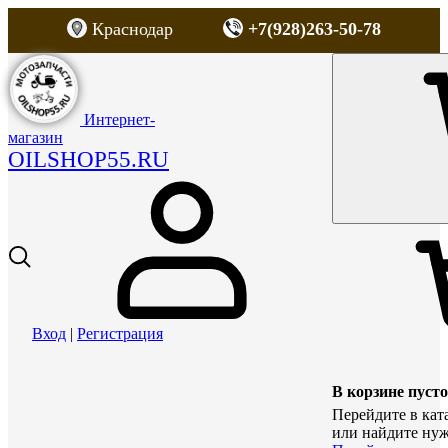
Краснодар
+7(928)263-50-78
Интернет-
магазин
OILSHOP55.RU
Вход
|
Регистрация
В корзине пусто
Перейдите в кат
или найдите нуж