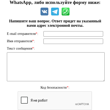
WhatsApp, либо используйте форму ниже:
Напишите ваш вопрос. Ответ придет на указанный
вами адрес электронной почты.
E-mail отправителя
*
:
Имя отправителя
*
:
Текст сообщения
*
:
Код безопасности
*
: