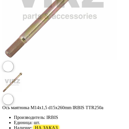
Ось маятника M14х1,5 d15х260mm IRBIS TTR250a
Производитель:
IRBIS
Единица:
шт.
Наличие:
НА ЗАКАЗ