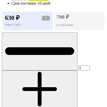
Срок поставки:
10 дней
700 ₽
630 ₽
i
через сайт
в магазине