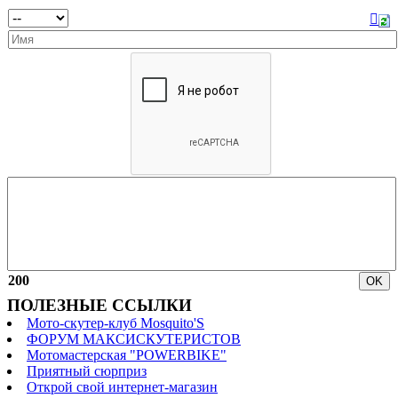
200
ПОЛЕЗНЫЕ ССЫЛКИ
Мото-скутер-клуб Mosquito'S
ФОРУМ МАКСИСКУТЕРИСТОВ
Мотомастерская "POWERBIKE"
Приятный сюрприз
Открой свой интернет-магазин