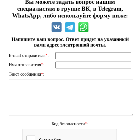
Вы можете задать вопрос нашим
специалистам в группе ВК, в Telegram,
WhatsApp, либо используйте форму ниже:
Напишите ваш вопрос. Ответ придет на указанный
вами адрес электронной почты.
E-mail отправителя
*
:
Имя отправителя
*
:
Текст сообщения
*
:
Код безопасности
*
: