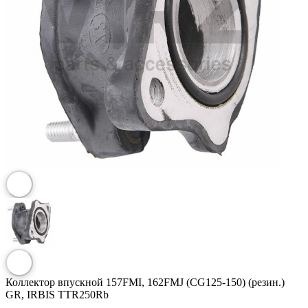
Коллектор впускной 157FMI, 162FMJ (CG125-150) (резин.)
GR, IRBIS TTR250Rb