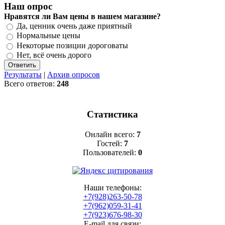
Наш опрос
Нравятся ли Вам цены в нашем магазине?
Да, ценник очень даже приятный
Нормальные цены
Некоторые позиции дороговаты
Нет, всё очень дорого
Результаты
|
Архив опросов
Всего ответов:
248
Статистика
Онлайн всего:
7
Гостей:
7
Пользователей:
0
Наши телефоны:
+7(928)263-50-78
+7(962)059-31-41
+7(923)676-98-30
E-mail для связи: