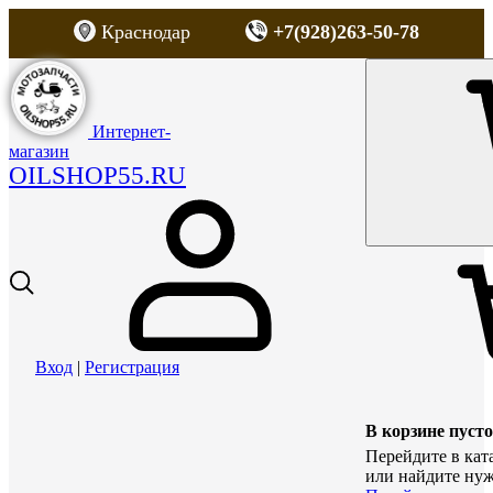
Краснодар
+7(928)263-50-78
Интернет-
магазин
OILSHOP55.RU
Вход
|
Регистрация
В корзине пусто
Перейдите в кат
или найдите нуж