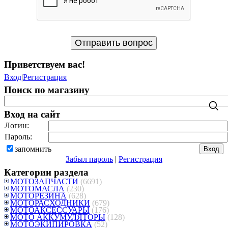
Приветствуем вас
!
Вход
|
Регистрация
Поиск по магазину
Вход на сайт
Логин:
Пароль:
запомнить
Забыл пароль
|
Регистрация
Категории раздела
МОТОЗАПЧАСТИ
(6691)
МОТОМАСЛА
(230)
МОТОРЕЗИНА
(628)
МОТОРАСХОДНИКИ
(679)
МОТОАКСЕССУАРЫ
(176)
МОТО АККУМУЛЯТОРЫ
(128)
МОТОЭКИПИРОВКА
(52)