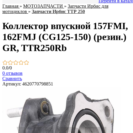
Перейти в катал
Главная
»
МОТОЗАПЧАСТИ
»
Запчасти Ирбис для
мотоциклов
»
Запчасти Ирбис ТТР 250
Коллектор впускной 157FMI,
162FMJ (CG125-150) (резин.)
GR, TTR250Rb
0.0
/
0
0 отзывов
Сравнить
Артикул: 4620770798851