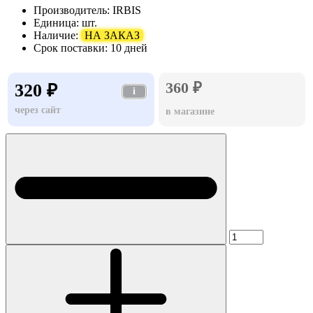
Производитель:
IRBIS
Единица:
шт.
Наличие:
НА ЗАКАЗ
Срок поставки:
10 дней
360 ₽
320 ₽
i
через сайт
в магазине