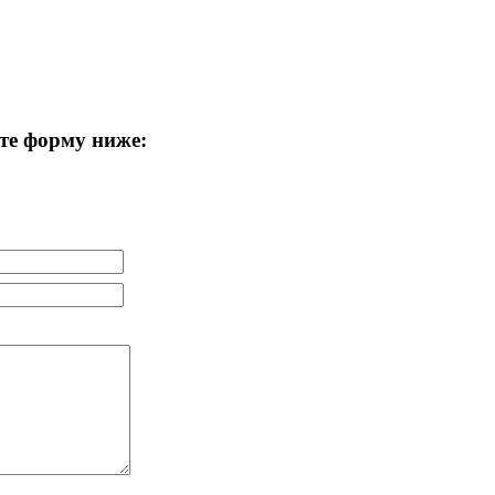
те форму ниже: