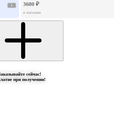
3680 ₽
i
в магазине
Заказывайте сейчас!
латие при получении!