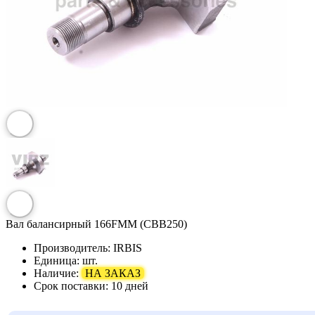
Вал балансирный 166FMM (CBB250)
Производитель:
IRBIS
Единица:
шт.
Наличие:
НА ЗАКАЗ
Срок поставки:
10 дней