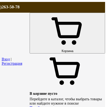
)263-50-78
ЛА
АКЦИИ и СКИДКИ
ДОСТАВКА
КОНТАКТЫ
Технический р
Корзина
Вход
|
Регистрация
В корзине пусто
Перейдите в каталог, чтобы выбрать товары
или найдите нужное в поиске