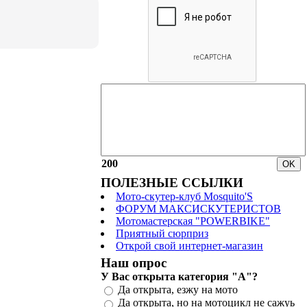
200
ПОЛЕЗНЫЕ ССЫЛКИ
Мото-скутер-клуб Mosquito'S
ФОРУМ МАКСИСКУТЕРИСТОВ
Мотомастерская "POWERBIKE"
Приятный сюрприз
Открой свой интернет-магазин
Наш опрос
У Вас открыта категория "А"?
Да открыта, езжу на мото
Да открыта, но на мотоцикл не сажуь