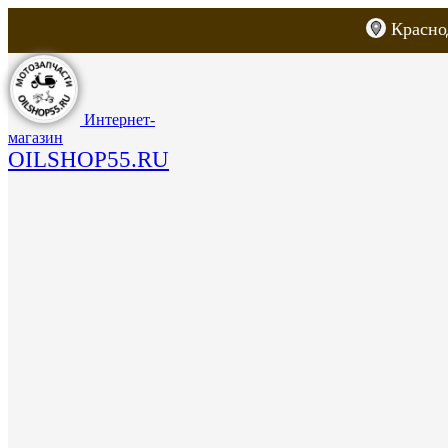
Красно
Каталог товаров
Запчасти для скут
Интернет-
магазин
OILSHOP55.RU