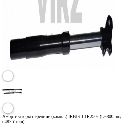
Амортизаторы передние (компл.) IRBIS TTR250a (L=800mm,
d48×51mm)