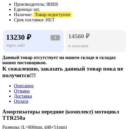
Производитель:
IRBIS
Единица:
шт.
Наличие:
Товар недоступен
Срок поставки:
НЕТ
14560 ₽
13230 ₽
i
через сайт
в магазине
Данный товар отсутствует на нашем складе и складах
наших поставщиков.
К сожалению, заказать данный товар пока не
получится!!!
Описание
Отзывы
Доставка
Оплата
Амортизаторы передние (комплект) мотоцикл
TTR250a
Размеры: (L=800mm, d48×51mm)