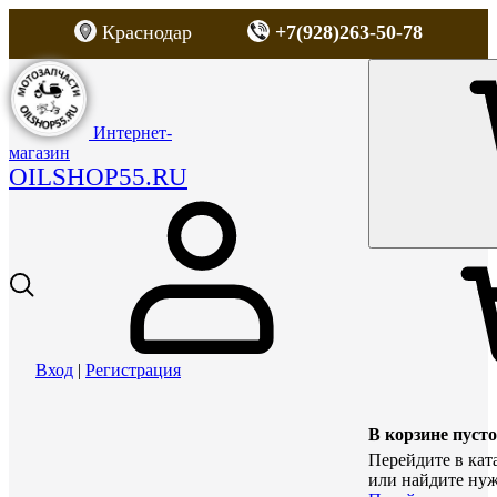
Краснодар
+7(928)263-50-78
Интернет-
магазин
OILSHOP55.RU
Вход
|
Регистрация
В корзине пусто
Перейдите в кат
или найдите нуж