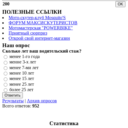
200
ПОЛЕЗНЫЕ ССЫЛКИ
Мото-скутер-клуб Mosquito'S
ФОРУМ МАКСИСКУТЕРИСТОВ
Мотомастерская "POWERBIKE"
Приятный сюрприз
Открой свой интернет-магазин
Наш опрос
Сколько лет ваш водительский стаж?
менее 1-го года
менне 3-х лет
менее 7-ми лет
менее 10 лет
менее 15 лет
менее 25 лет
более 25 лет
Результаты
|
Архив опросов
Всего ответов:
952
Статистика