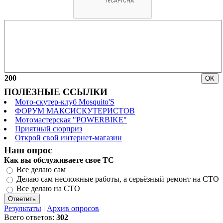
200
ПОЛЕЗНЫЕ ССЫЛКИ
Мото-скутер-клуб Mosquito'S
ФОРУМ МАКСИСКУТЕРИСТОВ
Мотомастерская "POWERBIKE"
Приятный сюрприз
Открой свой интернет-магазин
Наш опрос
Как вы обслуживаете свое ТС
Все делаю сам
Делаю сам несложные работы, а серьёзный ремонт на СТО
Все делаю на СТО
Результаты
|
Архив опросов
Всего ответов:
302