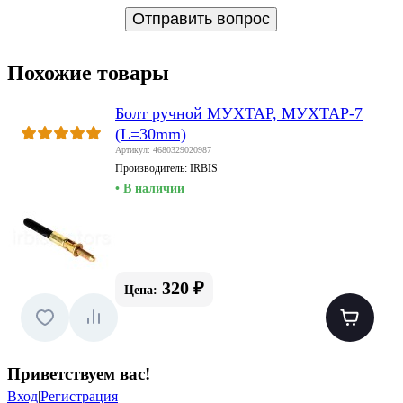
Похожие товары
Болт ручной МУХТАР, МУХТАР-7
(L=30mm)
Артикул: 4680329020987
Производитель:
IRBIS
• В наличии
320 ₽
Цена:
Приветствуем вас
!
Вход
|
Регистрация