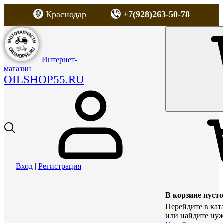
Краснодар
+7(928)263-50-78
Интернет-
магазин
OILSHOP55.RU
Вход
|
Регистрация
В корзине пусто
Перейдите в кат
или найдите нуж