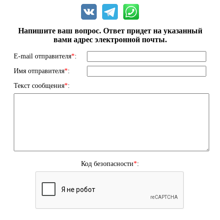
Напишите ваш вопрос. Ответ придет на указанный
вами адрес электронной почты.
E-mail отправителя
*
:
Имя отправителя
*
:
Текст сообщения
*
:
Код безопасности
*
: