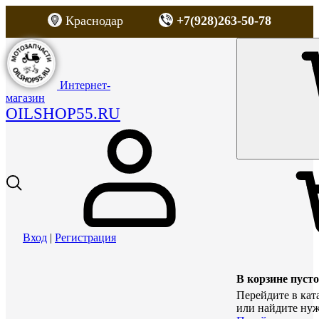
Краснодар
+7(928)263-50-78
Интернет-
магазин
OILSHOP55.RU
Вход
|
Регистрация
В корзине пусто
Перейдите в кат
или найдите нуж