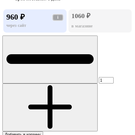
1060 ₽
960 ₽
i
через сайт
в магазине
Добавить в корзину