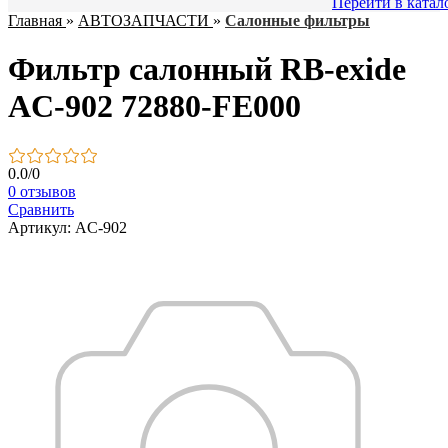
Перейти в катал
Главная
»
АВТОЗАПЧАСТИ
»
Салонные фильтры
Фильтр салонный RB-exide
AC-902 72880-FE000
0.0
/
0
0 отзывов
Сравнить
Артикул: AC-902