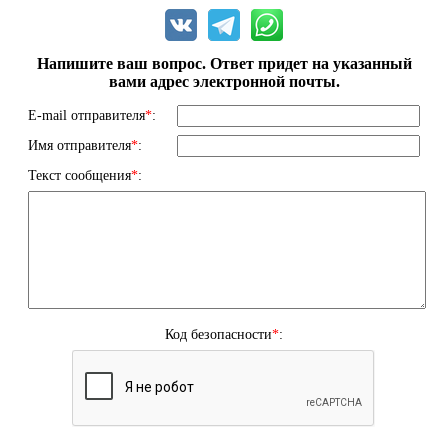
Напишите ваш вопрос. Ответ придет на указанный
вами адрес электронной почты.
E-mail отправителя
*
:
Имя отправителя
*
:
Текст сообщения
*
:
Код безопасности
*
: