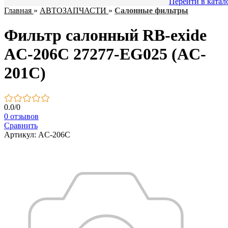
Перейти в катал
Главная
»
АВТОЗАПЧАСТИ
»
Салонные фильтры
Фильтр салонный RB-exide
AC-206C 27277-EG025 (AC-
201C)
0.0
/
0
0 отзывов
Сравнить
Артикул: AC-206C