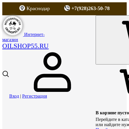
Краснодар
+7(928)263-50-78
Интернет-
магазин
OILSHOP55.RU
Вход
|
Регистрация
В корзине пусто
Перейдите в кат
или найдите нуж