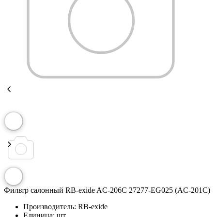
Фильтр салонный RB-exide AC-206C 27277-EG025 (AC-201C)
Производитель:
RB-exide
Единица:
шт.