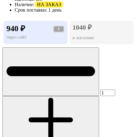
Наличие:
НА ЗАКАЗ
Срок поставки:
1 день
1040 ₽
940 ₽
i
через сайт
в магазине