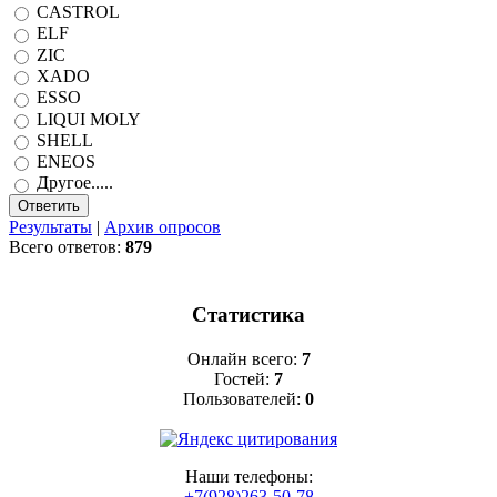
CASTROL
ELF
ZIC
XADO
ESSO
LIQUI MOLY
SHELL
ENEOS
Другое.....
Результаты
|
Архив опросов
Всего ответов:
879
Статистика
Онлайн всего:
7
Гостей:
7
Пользователей:
0
Наши телефоны:
+7(928)263-50-78