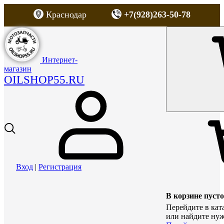
Краснодар
+7(928)263-50-78
Интернет-
магазин
OILSHOP55.RU
Вход
|
Регистрация
В корзине пусто
Перейдите в кат
или найдите нуж