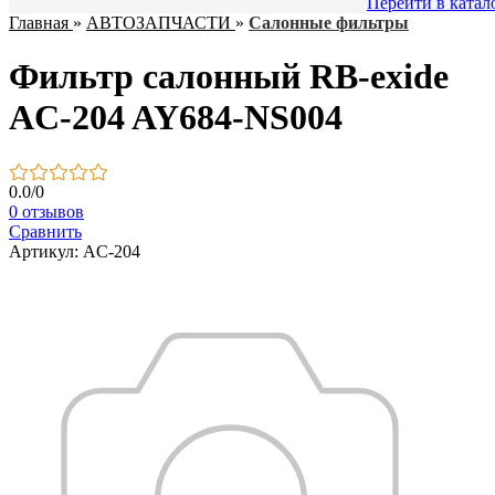
Перейти в катал
Главная
»
АВТОЗАПЧАСТИ
»
Салонные фильтры
Фильтр салонный RB-exide
AC-204 AY684-NS004
0.0
/
0
0 отзывов
Сравнить
Артикул: AC-204