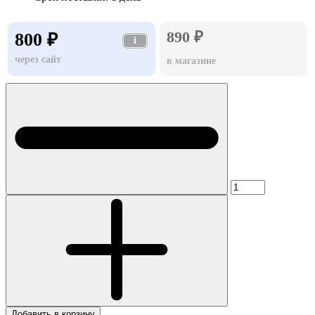
890 ₽
800 ₽
i
через сайт
в магазине
Добавить в корзину