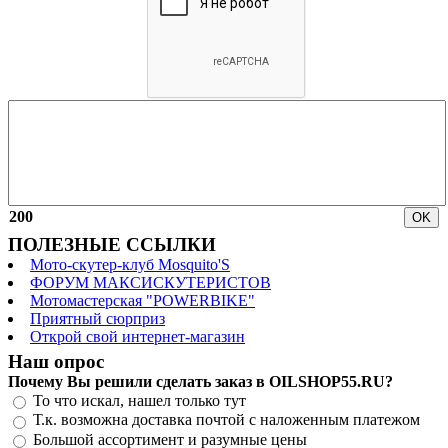
200
ПОЛЕЗНЫЕ ССЫЛКИ
Мото-скутер-клуб Mosquito'S
ФОРУМ МАКСИСКУТЕРИСТОВ
Мотомастерская "POWERBIKE"
Приятный сюрприз
Открой свой интернет-магазин
Наш опрос
Почему Вы решили сделать заказ в OILSHOP55.RU?
То что искал, нашел только тут
Т.к. возможна доставка почтой с наложенным платежом
Большой ассортимент и разумные цены