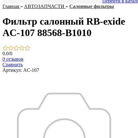
Перейти в катал
Главная
»
АВТОЗАПЧАСТИ
»
Салонные фильтры
Фильтр салонный RB-exide
AC-107 88568-В1010
0.0
/
0
0 отзывов
Сравнить
Артикул: AC-107