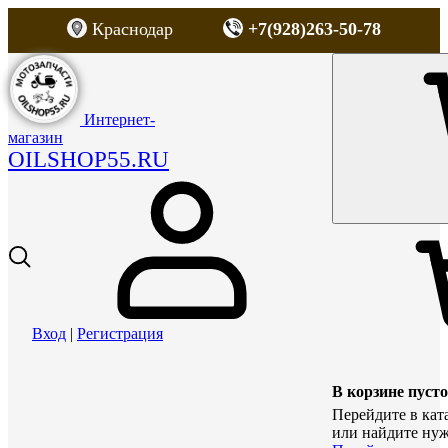
Краснодар
+7(928)263-50-78
Интернет-
магазин
OILSHOP55.RU
Вход
|
Регистрация
В корзине пусто
Перейдите в кат
или найдите нуж