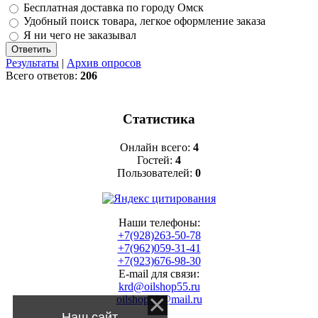
Бесплатная доставка по городу Омск
Удобный поиск товара, легкое оформление заказа
Я ни чего не заказывал
Результаты
|
Архив опросов
Всего ответов:
206
Статистика
Онлайн всего:
4
Гостей:
4
Пользователей:
0
Наши телефоны:
+7(928)263-50-78
+7(962)059-31-41
+7(923)676-98-30
E-mail для связи:
krd@oilshop55.ru
oilshop55@mail.ru
Наш сайт