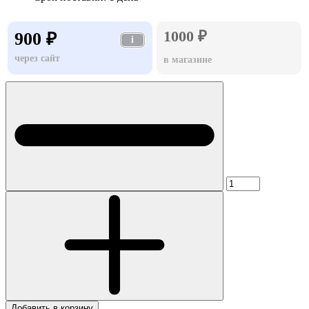
1000 ₽
900 ₽
i
через сайт
в магазине
Добавить в корзину