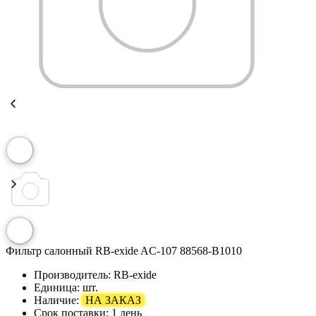
Фильтр салонный RB-exide AC-107 88568-В1010
Производитель:
RB-exide
Единица:
шт.
Наличие:
НА ЗАКАЗ
Срок поставки:
1 день