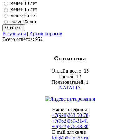
менее 10 лет
менее 15 лет
менее 25 лет
более 25 лет
Результаты
|
Архив опросов
Всего ответов:
952
Статистика
Онлайн всего:
13
Гостей:
12
Пользователей:
1
NATALIA
Наши телефоны:
+7(928)263-50-78
+7(962)059-31-41
+7(923)676-98-30
E-mail для связи:
krd@oilshop55.ru