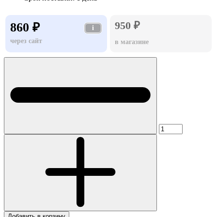
950 ₽
860 ₽
i
через сайт
в магазине
Добавить в корзину