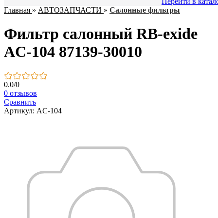
Перейти в катал
Главная
»
АВТОЗАПЧАСТИ
»
Салонные фильтры
Фильтр салонный RB-exide
AC-104 87139-30010
0.0
/
0
0 отзывов
Сравнить
Артикул: AC-104