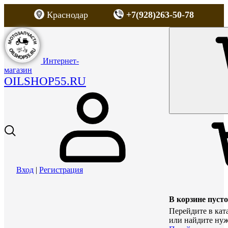
Краснодар
+7(928)263-50-78
Интернет-
магазин
OILSHOP55.RU
Вход
|
Регистрация
В корзине пусто
Перейдите в кат
или найдите нуж