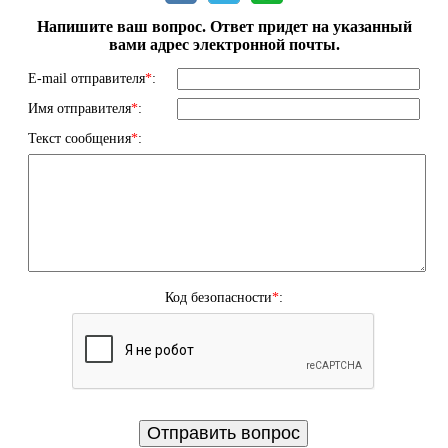
Напишите ваш вопрос. Ответ придет на указанный
вами адрес электронной почты.
E-mail отправителя
*
:
Имя отправителя
*
:
Текст сообщения
*
:
Код безопасности
*
: