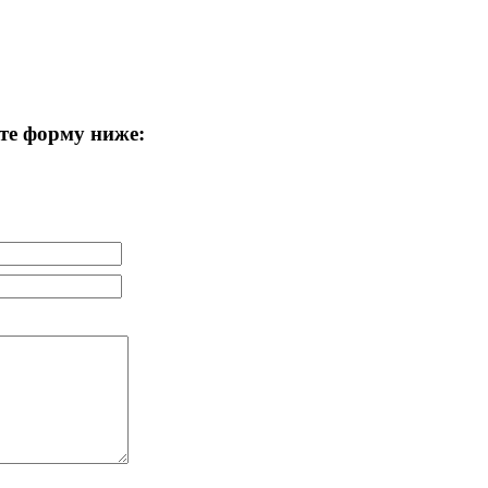
те форму ниже: