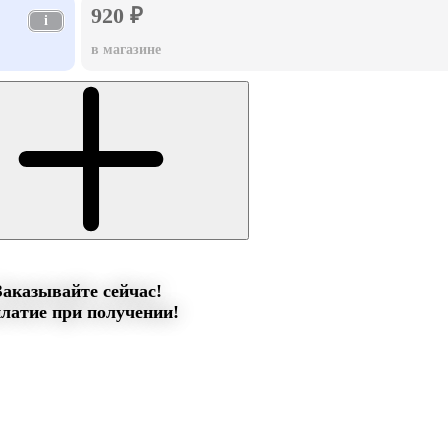
920 ₽
i
в магазине
Заказывайте сейчас!
латие при получении!