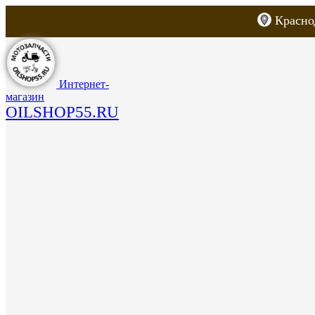
Красно
Каталог товаров
Запчасти для скут
Интернет-
магазин
OILSHOP55.RU