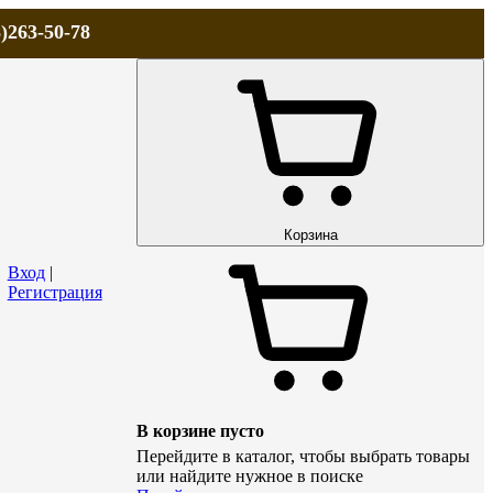
)263-50-78
ЛА
АКЦИИ и СКИДКИ
ДОСТАВКА
КОНТАКТЫ
Технический р
Корзина
Вход
|
Регистрация
В корзине пусто
Перейдите в каталог, чтобы выбрать товары
или найдите нужное в поиске