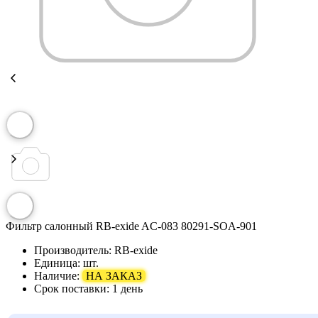
Фильтр салонный RB-exide AC-083 80291-SOA-901
Производитель:
RB-exide
Единица:
шт.
Наличие:
НА ЗАКАЗ
Срок поставки:
1 день