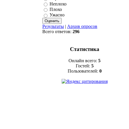
Неплохо
Плохо
Ужасно
Результаты
|
Архив опросов
Всего ответов:
296
Статистика
Онлайн всего:
5
Гостей:
5
Пользователей:
0