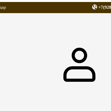
дар
+7(928
еров
Запчасти для мопедов
Покрышки для скутеров
МОТОЗЕРКА