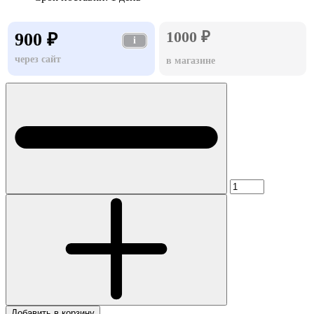
1000 ₽
900 ₽
i
через сайт
в магазине
Добавить в корзину