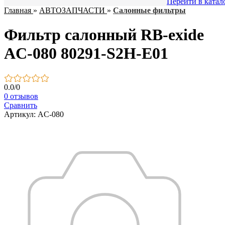
Перейти в катал
Главная
»
АВТОЗАПЧАСТИ
»
Салонные фильтры
Фильтр салонный RB-exide
AC-080 80291-S2H-E01
0.0
/
0
0 отзывов
Сравнить
Артикул: AC-080