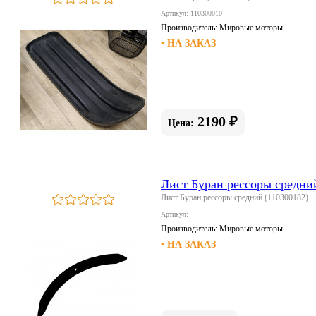
Артикул: 110300010
Производитель:
Мировые моторы
• НА ЗАКАЗ
2190 ₽
Цена:
Лист Буран рессоры средни
Лист Буран рессоры средний (110300182)
Артикул:
Производитель:
Мировые моторы
• НА ЗАКАЗ