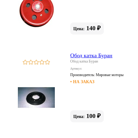
140 ₽
Цена:
Обод катка Буран
Обод катка Буран
Артикул:
Производитель:
Мировые моторы
• НА ЗАКАЗ
100 ₽
Цена: