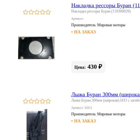
Накладка рессоры Буран (1
Накладка рессоры Буран (110300029)
Артикул:
Производитель:
Мировые моторы
• НА ЗАКАЗ
430 ₽
Цена:
Лыжа Буран 300мм (широкая
Лыжа Буран 300мм (широкая) Н/О с загиб
Артикул: 32011
Производитель:
Мировые моторы
• НА ЗАКАЗ