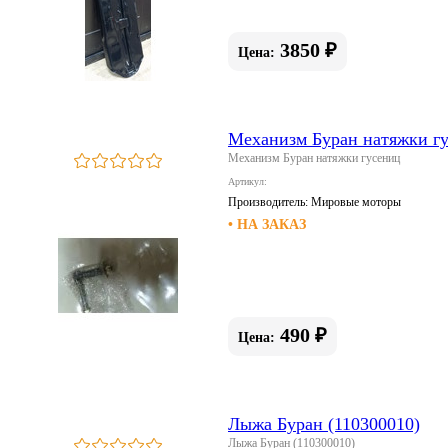
3850 ₽
Цена:
Механизм Буран натяжки г
Механизм Буран натяжки гусениц
Артикул:
Производитель:
Мировые моторы
• НА ЗАКАЗ
490 ₽
Цена:
Лыжа Буран (110300010)
Лыжа Буран (110300010)