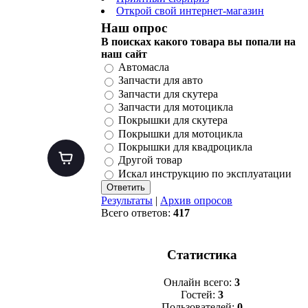
Открой свой интернет-магазин
Наш опрос
В поисках какого товара вы попали на
наш сайт
Автомасла
Запчасти для авто
Запчасти для скутера
Запчасти для мотоцикла
Покрышки для скутера
Покрышки для мотоцикла
Покрышки для квадроцикла
Другой товар
Искал инструкцию по эксплуатации
Результаты
|
Архив опросов
Всего ответов:
417
Статистика
Онлайн всего:
3
Гостей:
3
Пользователей:
0