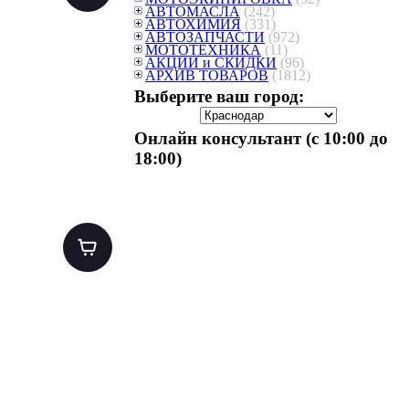
АВТОМАСЛА
(242)
АВТОХИМИЯ
(331)
АВТОЗАПЧАСТИ
(972)
МОТОТЕХНИКА
(11)
АКЦИИ и СКИДКИ
(96)
АРХИВ ТОВАРОВ
(1812)
Выберите ваш город:
Онлайн консультант (с 10:00 до
18:00)