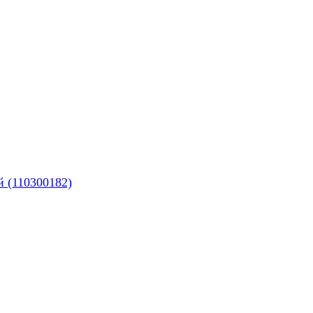
й (110300182)