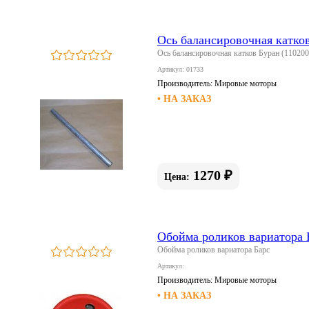
Ось балансировочная катков
Ось балансировочная катков Буран (110200
Артикул: 01733
Производитель:
Мировые моторы
• НА ЗАКАЗ
1270 ₽
Цена:
Обойма роликов вариатора 
Обойма роликов вариатора Барс
Артикул:
Производитель:
Мировые моторы
• НА ЗАКАЗ