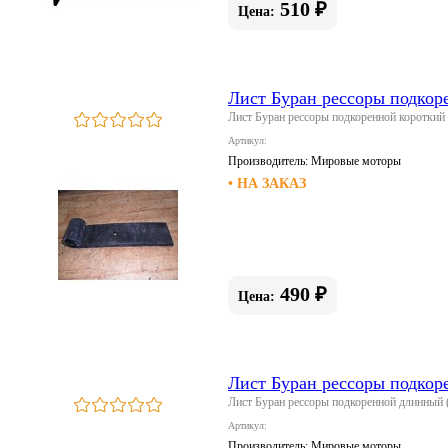
510 ₽
Цена:
Лист Буран рессоры подкор
Лист Буран рессоры подкоренной короткий
Артикул:
Производитель:
Мировые моторы
• НА ЗАКАЗ
490 ₽
Цена:
Лист Буран рессоры подкор
Лист Буран рессоры подкоренной длинный 
Артикул:
Производитель:
Мировые моторы