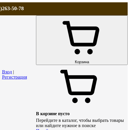
)263-50-78
ЛА
АКЦИИ и СКИДКИ
ДОСТАВКА
КОНТАКТЫ
Технический р
Корзина
Вход
|
Регистрация
В корзине пусто
Перейдите в каталог, чтобы выбрать товары
или найдите нужное в поиске