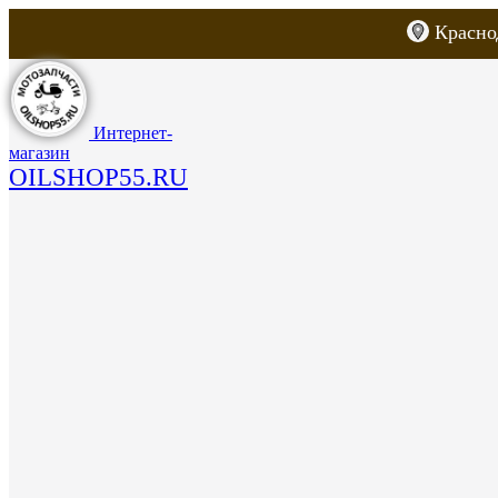
Красно
Каталог товаров
Запчасти для скут
Интернет-
магазин
OILSHOP55.RU