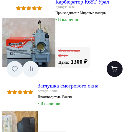
Карбюратор К65Т Урал
Артикул: 08080
Производитель:
Мировые моторы
• В наличии
Старая цена:
1540 ₽
1300 ₽
Цена:
Заглушка смотрового окна
Артикул: 17098
Производитель:
Россия
• В наличии