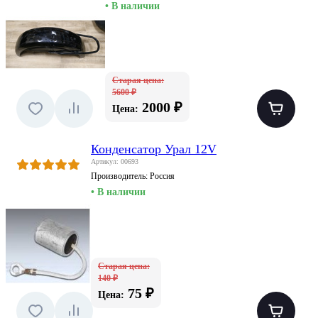
• В наличии
Старая цена:
5600 ₽
2000 ₽
Цена:
Конденсатор Урал 12V
Артикул: 00693
Производитель:
Россия
• В наличии
Старая цена:
140 ₽
75 ₽
Цена: