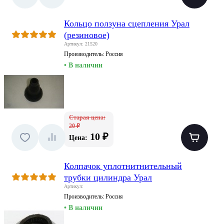
Кольцо ползуна сцепления Урал
(резиновое)
Артикул: 21520
Производитель:
Россия
• В наличии
Старая цена:
20 ₽
10 ₽
Цена:
Колпачок уплотнитнительный
трубки цилиндра Урал
Артикул:
Производитель:
Россия
• В наличии