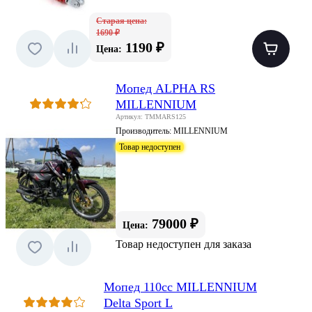
Старая цена:
1690 ₽
1190 ₽
Цена:
Мопед ALPHA RS
MILLENNIUM
Артикул: TMMARS125
Производитель:
MILLENNIUM
Товар недоступен
79000 ₽
Цена:
Товар недоступен для заказа
Мопед 110cc MILLENNIUM
Delta Sport L