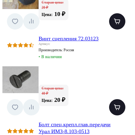
Старая цена:
20 ₽
10 ₽
Цена:
Винт сцепления 72.03123
Артикул:
Производитель:
Россия
• В наличии
Старая цена:
40 ₽
20 ₽
Цена:
Болт спец.крепл.глав.передачи
Урал ИМЗ-8.103-0513