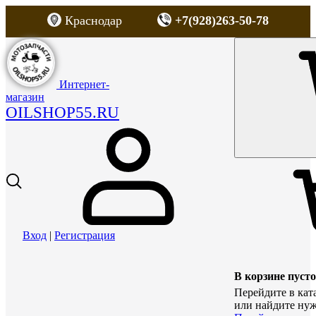
Краснодар
+7(928)263-50-78
Интернет-
магазин
OILSHOP55.RU
Вход
|
Регистрация
В корзине пусто
Перейдите в кат
или найдите нуж