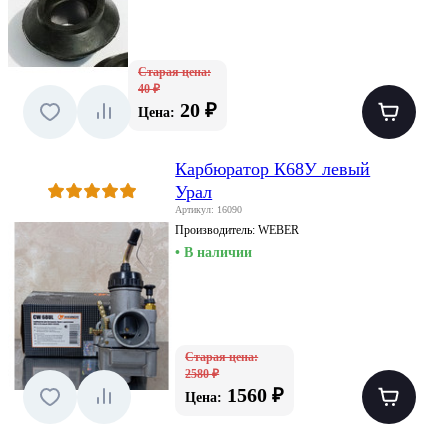
Старая цена:
40 ₽
20 ₽
Цена:
Карбюратор К68У левый
Урал
Артикул: 16090
Производитель:
WEBER
• В наличии
Старая цена:
2580 ₽
1560 ₽
Цена: