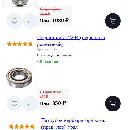
Старая цена:
2090 ₽
1080 ₽
Цена:
Подшипник 12204 (перв. вала
роликовый)
Артикул: 16125
Производитель:
Россия
• В наличии
Старая цена:
450 ₽
350 ₽
Цена:
Патрубок карбюратора возд.
(прав+лев) Урал