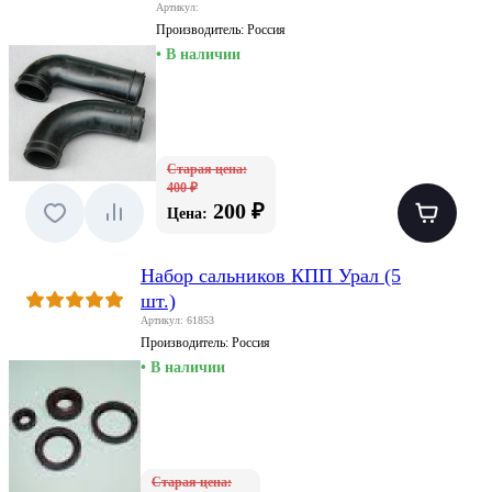
Артикул:
Производитель:
Россия
• В наличии
Старая цена:
400 ₽
200 ₽
Цена:
Набор сальников КПП Урал (5
шт.)
Артикул: 61853
Производитель:
Россия
• В наличии
Старая цена: