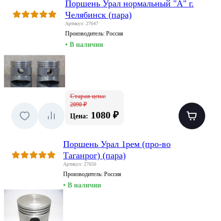
Поршень Урал нормальный "A" г.
Челябинск (пара)
Артикул: 27647
Производитель:
Россия
• В наличии
Старая цена:
2090 ₽
1080 ₽
Цена:
Поршень Урал 1рем (про-во
Таганрог) (пара)
Артикул: 27650
Производитель:
Россия
• В наличии