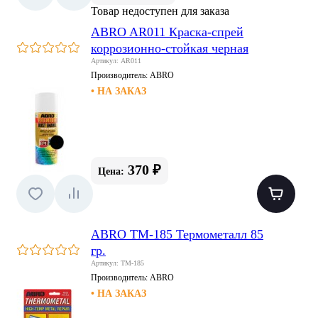
Товар недоступен для заказа
ABRO AR011 Краска-спрей
коррозионно-стойкая черная
Артикул: AR011
Производитель:
ABRO
• НА ЗАКАЗ
370 ₽
Цена:
ABRO TM-185 Термометалл 85
гр.
Артикул: TM-185
Производитель:
ABRO
• НА ЗАКАЗ