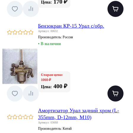
170 ₽
Цена:
Бензокран КР-15 Урал с/обр.
Артикул: 00632
Производитель:
Россия
• В наличии
Старая цена:
1060 ₽
400 ₽
Цена:
Амортизатор Урал задний хром (L-
355mm, D-12mm, M10)
Артикул: 03668
Производитель:
Китай