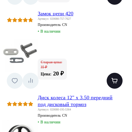
Замок цепи 420
Артикул: 020080-757-7627
Производитель:
CN
• В наличии
Старая цена:
35 ₽
20 ₽
Цена:
Диск колеса 12" x 3.50 передний
под дисковый тормоз
Артикул: 020080-195-5364
Производитель:
CN
• В наличии