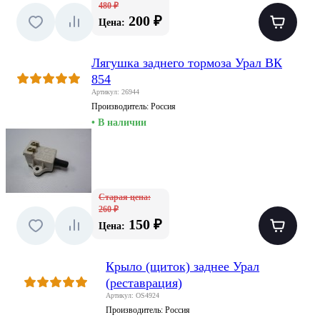
480 ₽
200 ₽
Цена:
Лягушка заднего тормоза Урал ВК
854
Артикул: 26944
Производитель:
Россия
• В наличии
Старая цена:
260 ₽
150 ₽
Цена:
Крыло (щиток) заднее Урал
(реставрация)
Артикул: OS4924
Производитель:
Россия