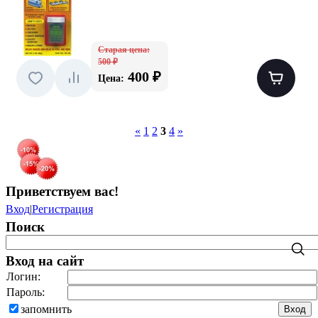
Старая цена:
500 ₽
400 ₽
Цена:
«
1
2
3
4
»
Приветствуем вас
!
Вход
|
Регистрация
Поиск
Вход на сайт
Логин:
Пароль:
запомнить