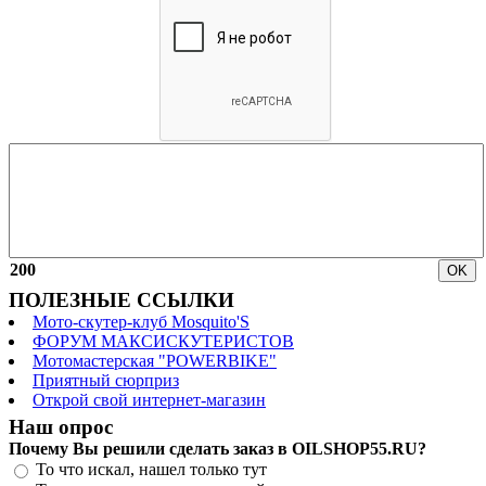
200
ПОЛЕЗНЫЕ ССЫЛКИ
Мото-скутер-клуб Mosquito'S
ФОРУМ МАКСИСКУТЕРИСТОВ
Мотомастерская "POWERBIKE"
Приятный сюрприз
Открой свой интернет-магазин
Наш опрос
Почему Вы решили сделать заказ в OILSHOP55.RU?
То что искал, нашел только тут