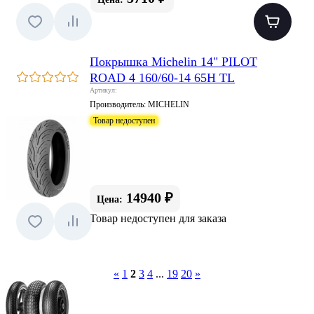
Покрышка Michelin 14" PILOT
ROAD 4 160/60-14 65H TL
Артикул:
Производитель:
MICHELIN
Товар недоступен
14940 ₽
Цена:
Товар недоступен для заказа
«
1
2
3
4
...
19
20
»