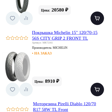
20580 ₽
Цена:
Покрышка Michelin 15" 120/70-15
56S CITY GRIP 2 FRONT TL
Артикул: MR72161
Производитель:
MICHELIN
• НА ЗАКАЗ
8910 ₽
Цена:
Моторезина Pirelli Diablo 120/70
R17 58W TL Front