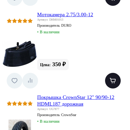
Мотокамера 2.75/3.00-12
Артикул: DHM01013
Производитель:
DURO
• В наличии
350 ₽
Цена:
Покрышка CrownStar 12" 90/90-12
HDML187 дорожная
Артикул: UG7877
Производитель:
CrownStar
• В наличии