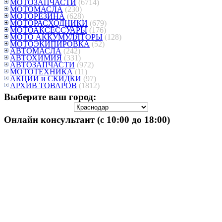
МОТОЗАПЧАСТИ
(6714)
МОТОМАСЛА
(230)
МОТОРЕЗИНА
(628)
МОТОРАСХОДНИКИ
(679)
МОТОАКСЕССУАРЫ
(176)
МОТО АККУМУЛЯТОРЫ
(128)
МОТОЭКИПИРОВКА
(52)
АВТОМАСЛА
(242)
АВТОХИМИЯ
(331)
АВТОЗАПЧАСТИ
(972)
МОТОТЕХНИКА
(11)
АКЦИИ и СКИДКИ
(97)
АРХИВ ТОВАРОВ
(1812)
Выберите ваш город:
Онлайн консультант (с 10:00 до 18:00)