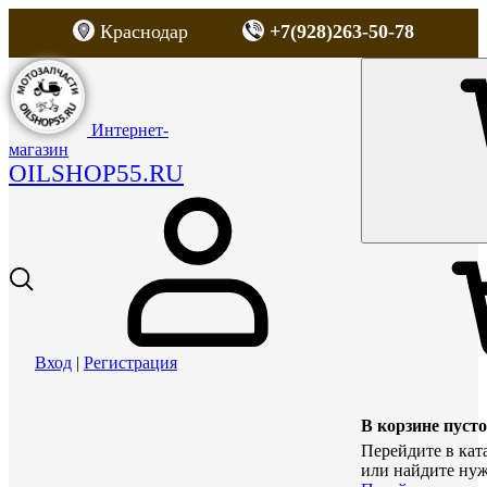
Краснодар
+7(928)263-50-78
Интернет-
магазин
OILSHOP55.RU
Вход
|
Регистрация
В корзине пусто
Перейдите в кат
или найдите нуж