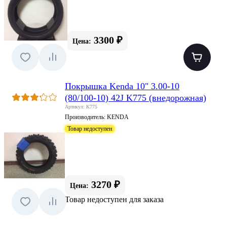
3300 ₽
Цена:
Покрышка Kenda 10" 3.00-10
(80/100-10) 42J K775 (внедорожная)
Артикул: K775
Производитель:
KENDA
Товар недоступен
3270 ₽
Цена:
Товар недоступен для заказа