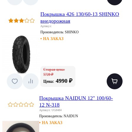
Покрышка 426 130/60-13 SHINKO
внедорожная
Артикул:
Производитель:
SHINKO
• НА ЗАКАЗ
Старая цена:
5720 ₽
4990 ₽
Цена:
Покрышка NAIDUN 12" 100/60-
12 N-318
Артикул: UG8484
Производитель:
NAIDUN
• НА ЗАКАЗ