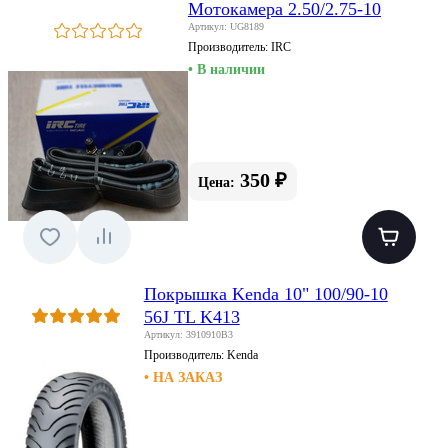
Мотокамера 2.50/2.75-10
Артикул: UG8189
Производитель:
IRC
• В наличии
350 ₽
Цена:
Покрышка Kenda 10" 100/90-10
56J TL K413
Артикул: 3910910B3
Производитель:
Kenda
• НА ЗАКАЗ