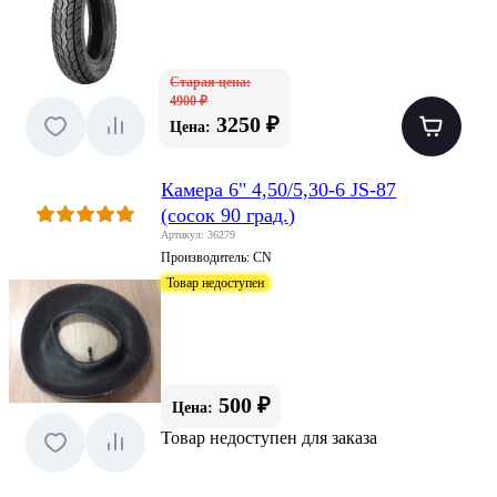
Старая цена:
4900 ₽
3250 ₽
Цена:
Кaмерa 6" 4,50/5,30-6 JS-87
(сосок 90 грaд.)
Артикул: 36279
Производитель:
CN
Товар недоступен
500 ₽
Цена:
Товар недоступен для заказа