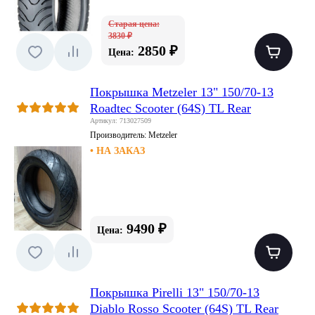
Старая цена:
3830 ₽
2850 ₽
Цена:
Покрышка Metzeler 13" 150/70-13
Roadtec Scooter (64S) TL Rear
Артикул: 713027509
Производитель:
Metzeler
• НА ЗАКАЗ
9490 ₽
Цена:
Покрышка Pirelli 13" 150/70-13
Diablo Rosso Scooter (64S) TL Rear