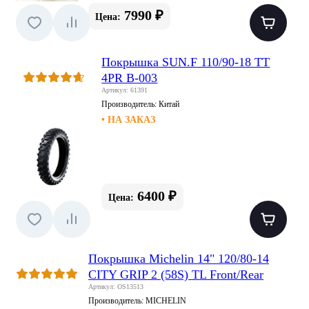
7990 ₽
Цена:
Покрышка SUN.F 110/90-18 TT
4PR B-003
Артикул: 61391
Производитель:
Китай
• НА ЗАКАЗ
6400 ₽
Цена:
Покрышка Michelin 14" 120/80-14
CITY GRIP 2 (58S) TL Front/Rear
Артикул: OS13513
Производитель:
MICHELIN