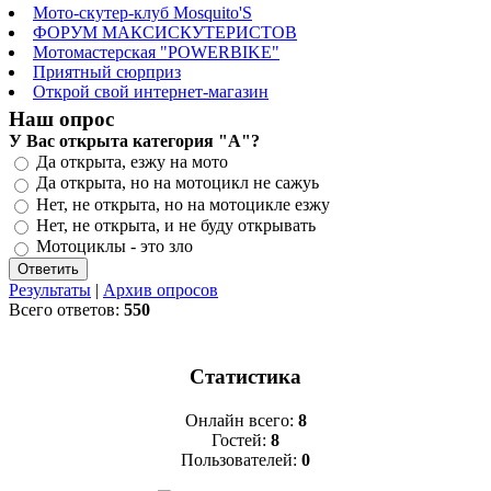
Мото-скутер-клуб Mosquito'S
ФОРУМ МАКСИСКУТЕРИСТОВ
Мотомастерская "POWERBIKE"
Приятный сюрприз
Открой свой интернет-магазин
Наш опрос
У Вас открыта категория "А"?
Да открыта, езжу на мото
Да открыта, но на мотоцикл не сажуь
Нет, не открыта, но на мотоцикле езжу
Нет, не открыта, и не буду открывать
Мотоциклы - это зло
Результаты
|
Архив опросов
Всего ответов:
550
Статистика
Онлайн всего:
8
Гостей:
8
Пользователей:
0