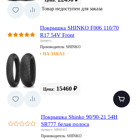
Цена:
Товар недоступен для заказа
Покрышка SHINKO F006 110/70
R17 54V Front
Артикул:
Производитель:
SHINKO
• НА ЗАКАЗ
15460 ₽
Цена:
Покрышка Shinko 90/90-21 54H
SR777 белая полоса
Артикул: MR85423
Производитель:
SHINKO