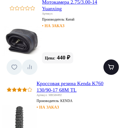
Мотокамера 2.75/3.00-14
Yuanxing
Артикул:
Производитель:
Китай
• НА ЗАКАЗ
440 ₽
Цена:
Кроссовая резина Kenda K760
130/90-17 68M TL
Артикул: MR584492
Производитель:
KENDA
• НА ЗАКАЗ