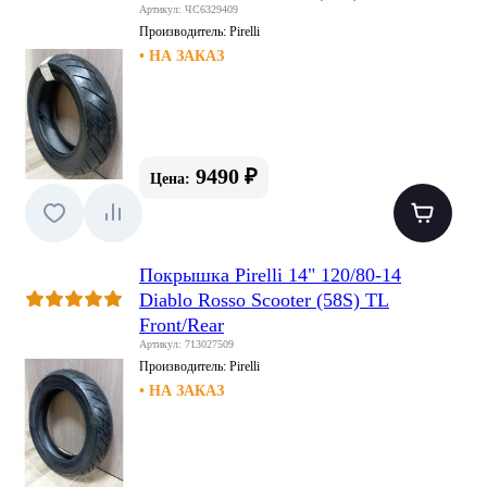
Артикул: ЧС6329409
Производитель:
Pirelli
• НА ЗАКАЗ
9490 ₽
Цена:
Покрышка Pirelli 14" 120/80-14
Diablo Rosso Scooter (58S) TL
Front/Rear
Артикул: 713027509
Производитель:
Pirelli
• НА ЗАКАЗ