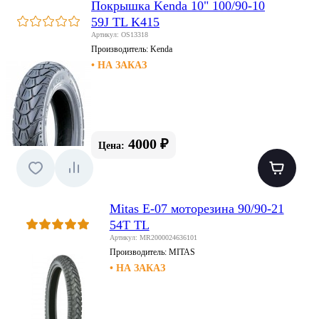
Покрышка Kenda 10" 100/90-10
59J TL K415
Артикул: OS13318
Производитель:
Kenda
• НА ЗАКАЗ
4000 ₽
Цена:
Mitas E-07 моторезина 90/90-21
54T TL
Артикул: MR2000024636101
Производитель:
MITAS
• НА ЗАКАЗ