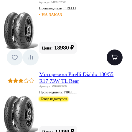
Артикул: MR6192908
Производитель:
PIRELLI
• НА ЗАКАЗ
18980 ₽
Цена:
Моторезина Pirelli Diablo 180/55
R17 73W TL Rear
Артикул: MR6480006
Производитель:
PIRELLI
Товар недоступен
22490 ₽