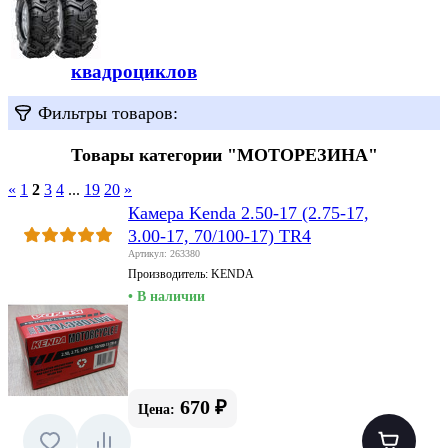
квадроциклов
Фильтры товаров:
Товары категории "МОТОРЕЗИНА"
«
1
2
3
4
...
19
20
»
Камера Kenda 2.50-17 (2.75-17,
3.00-17, 70/100-17) TR4
Артикул: 263380
Производитель:
KENDA
• В наличии
670 ₽
Цена: