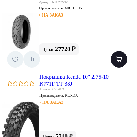
Артикул: MR6232202
Производитель:
MICHELIN
• НА ЗАКАЗ
27720 ₽
Цена:
Покрышка Kenda 10" 2.75-10
K771F TT 38J
Артикул: OS12803
Производитель:
KENDA
• НА ЗАКАЗ
5710 ₽
Цена: