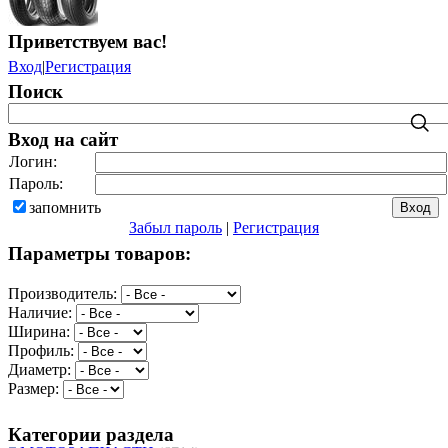
Приветствуем вас
!
Вход
|
Регистрация
Поиск
Вход на сайт
Логин:
Пароль:
запомнить
Забыл пароль
|
Регистрация
Параметры товаров:
Производитель:
Наличие:
Ширина:
Профиль:
Диаметр:
Размер:
Категории раздела