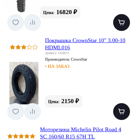
16820 ₽
Цена:
Покрышка CrownStar 10" 3.00-10
HDML016
Артикул: UG9073
Производитель:
CrownStar
• НА ЗАКАЗ
2150 ₽
Цена:
Моторезина Michelin Pilot Road 4
SC 160/60 R15 67H TL