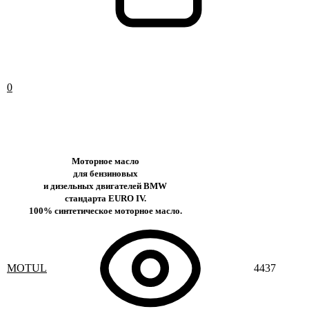
0
Моторное масло
для бензиновых
и дизельных двигателей BMW
стандарта EURO IV.
100% синтетическое моторное масло.
MOTUL
4437