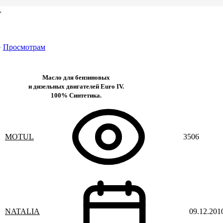
L
·
Просмотрам
Масло для бензиновых
и дизельных двигателей Euro IV.
100% Синтетика.
MOTUL
3506
NATALIA
09.12.201