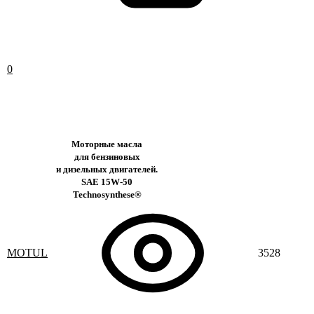
0
Моторные масла
для бензиновых
и дизельных двигателей.
SAE 15W-50
Technosynthese®
MOTUL
3528