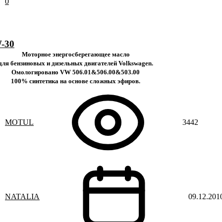
0
W-30
Моторное энергосберегающее масло
для бензиновых и дизельных двигателей Volkswagen.
Омологировано VW 506.01&506.00&503.00
100% синтетика на основе сложных эфиров.
MOTUL
3442
NATALIA
09.12.201