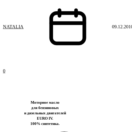
NATALIA
09.12.201
0
Моторное масло
для бензиновых
и дизельных двигателей
EURO IV.
100% синтетика.