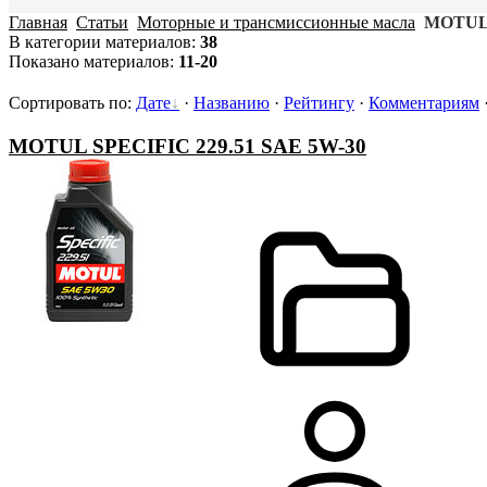
Главная
Статьи
Моторные и трансмиссионные масла
MOTU
В категории материалов
:
38
Показано материалов
:
11-20
Сортировать по
:
Дате
·
Названию
·
Рейтингу
·
Комментариям
MOTUL SPECIFIC 229.51 SAE 5W-30