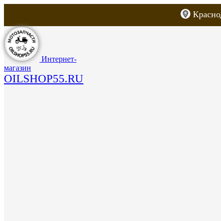
Красно
Каталог товаров
Запчасти для скут
Интернет-
магазин
OILSHOP55.RU