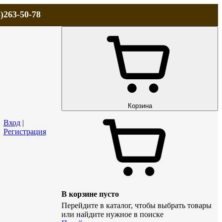
)263-50-78
ЛА
АКЦИИ и СКИДКИ
ДОСТАВКА
КОНТАКТЫ
Технический р
Корзина
Вход
|
Регистрация
В корзине пусто
Перейдите в каталог, чтобы выбрать товары
или найдите нужное в поиске