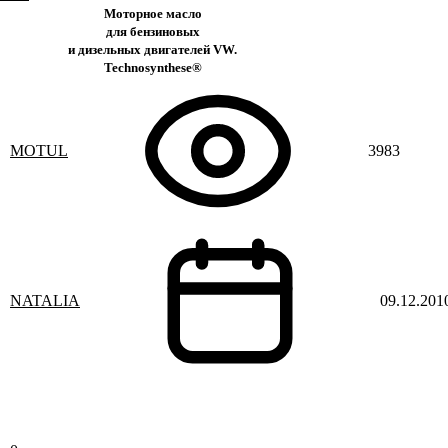
Моторное масло
для бензиновых
и дизельных двигателей VW.
Technosynthese®
MOTUL
3983
NATALIA
09.12.201